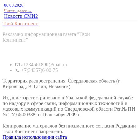
06.08.2026
Читать далее →
Новости СМИ2
Твой Континент
Рекламно-информационная газета "Твой
Континент"
Контакты
📧 a1234561890@mail.ru
📞 +7(34357)6-00-75
Территория распространения: Свердловская область (г.
Кировград, В-Тагил, Невьянск)
Издание зарегистрировано в Уральской федеральной службе
по надзору в сфере связи, информационных технологий и
массовых коммуникаций по Свердловской области Рег.№ ПИ
№ ТУ 66-00388 от 16 декабря 2009 г.
Копирование материалов без письменного согласия Редакции
Твой Континент запрещено.
Правила использования сайта