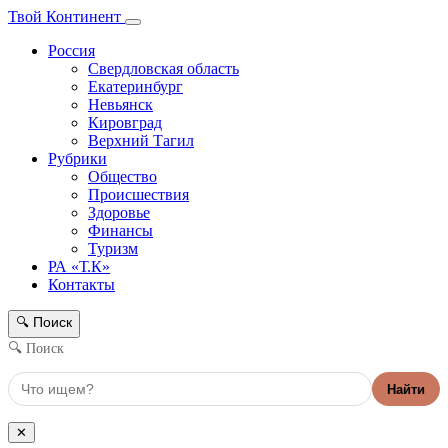
Твой Континент
Россия
Свердловская область
Екатеринбург
Невьянск
Кировград
Верхний Тагил
Рубрики
Общество
Происшествия
Здоровье
Финансы
Туризм
РА «Т.К»
Контакты
Поиск
🔍
🔍 Поиск
Найти
✕