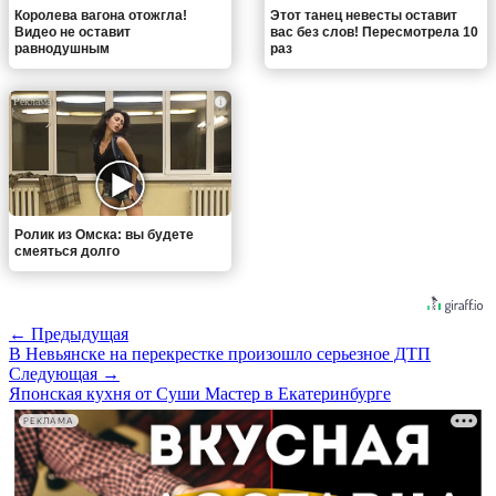
Королева вагона отожгла!
Этот танец невесты оставит
Видео не оставит
вас без слов! Пересмотрела 10
равнодушным
раз
i
Ролик из Омска: вы будете
смеяться долго
← Предыдущая
В Невьянске на перекрестке произошло серьезное ДТП
Следующая →
Японская кухня от Суши Мастер в Екатеринбурге
РЕКЛАМА