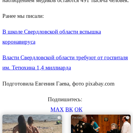
наблюдением медиков остаются 491 тысяча человек.
Ранее мы писали:
В школе Свердловской области вспышка
коронавируса
Власти Свердловской области требуют от госпиталя
им. Тетюхина 1,4 миллиарда
Подготовила Евгения Гаева, фото pixabay.com
Подпишитесь:
MAX
ВК
ОК
i
i