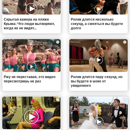
Скрытая камера на пляже
Ролик длится несколько
Крыма: Что люди вытворяют,
секунд, а смеяться вы будете
когда их не видят...
долго
i
i
Ржу не переставая, это видео
Ролик длится пару секунд, но
пересмотришь не раз
вы будете в шоке от
увиденного
i
i