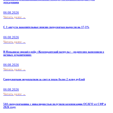
детсадовцев
06.08.2026
Читать далее →
С 1 августа накопительные пенсии свердловчан выросли на 17,3%
06.08.2026
Читать далее →
В Невьянске прошёл рейд «Комендантский патруль» - родителям напомнили о
ночных ограничениях
06.08.2026
Читать далее →
Свердловчане недоплатили за свет и тепло более 2 млрд рублей
06.08.2026
Читать далее →
544 свердловчанина с инвалидностью получили компенсацию ОСАГО от СФР в
2026 году