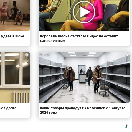
будете в шоке
Королева вагона отожгла! Видео не оставит
равнодушным
i
i
ься долго
Какие товары пропадут из магазинов с 1 августа
2026 года