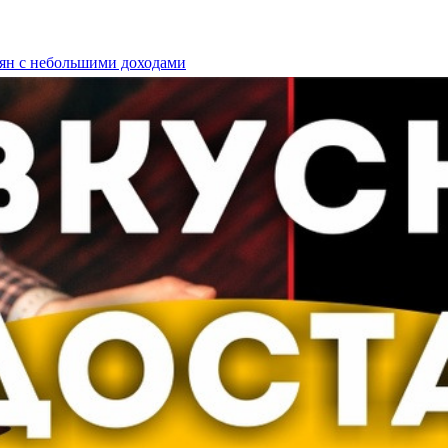
иян с небольшими доходами