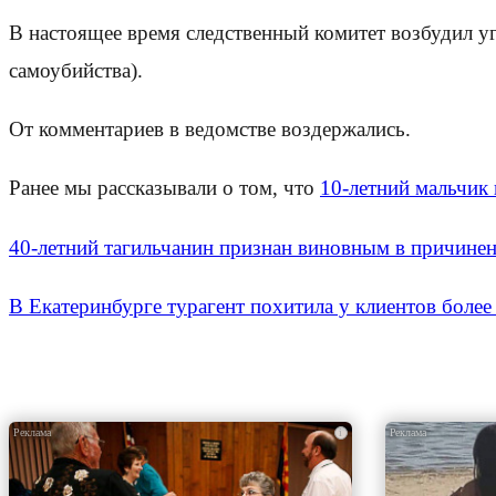
В настоящее время следственный комитет возбудил у
самоубийства).
От комментариев в ведомстве воздержались.
Ранее мы рассказывали о том, что
10-летний мальчик 
40-летний тагильчанин признан виновным в причине
В Екатеринбурге турагент похитила у клиентов более
i