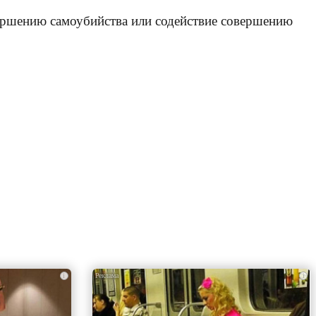
вершению самоубийства или содействие совершению
i
i