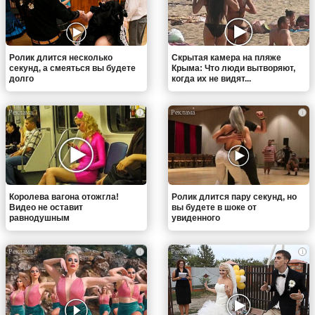
Ролик длится несколько
Скрытая камера на пляже
секунд, а смеяться вы будете
Крыма: Что люди вытворяют,
долго
когда их не видят...
i
i
Королева вагона отожгла!
Ролик длится пару секунд, но
Видео не оставит
вы будете в шоке от
равнодушным
увиденного
i
i