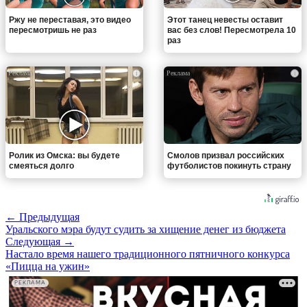
Ржу не переставая, это видео
Этот танец невесты оставит
пересмотришь не раз
вас без слов! Пересмотрела 10
раз
i
i
Ролик из Омска: вы будете
Смолов призвал российских
смеяться долго
футболистов покинуть страну
← Предыдущая
Уральского мэра будут судить за хищение денег из бюджета
Следующая →
Настало время нашего традиционного пятничного конкурса
«Пицца на ужин»
РЕКЛАМА