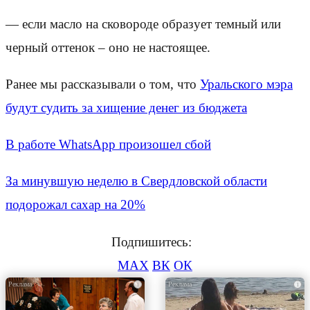
— если масло на сковороде образует темный или
черный оттенок – оно не настоящее.
Ранее мы рассказывали о том, что
Уральского мэра
будут судить за хищение денег из бюджета
В работе WhatsApp произошел сбой
За минувшую неделю в Свердловской области
подорожал сахар на 20%
Подпишитесь:
MAX
ВК
ОК
i
i