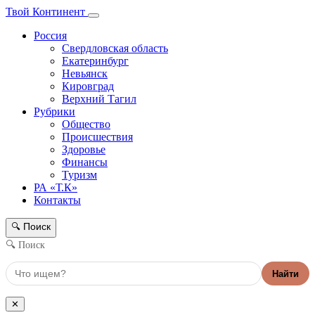
Твой Континент
Россия
Свердловская область
Екатеринбург
Невьянск
Кировград
Верхний Тагил
Рубрики
Общество
Происшествия
Здоровье
Финансы
Туризм
РА «Т.К»
Контакты
Поиск
🔍
🔍 Поиск
Найти
✕