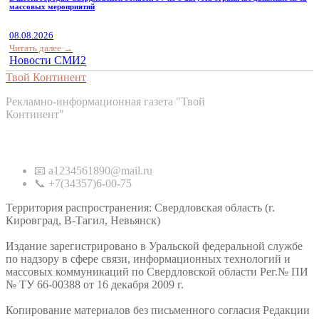
массовых мероприятий
08.08.2026
Читать далее →
Новости СМИ2
Твой Континент
Рекламно-информационная газета "Твой
Континент"
Контакты
📧 a1234561890@mail.ru
📞 +7(34357)6-00-75
Территория распространения: Свердловская область (г.
Кировград, В-Тагил, Невьянск)
Издание зарегистрировано в Уральской федеральной службе
по надзору в сфере связи, информационных технологий и
массовых коммуникаций по Свердловской области Рег.№ ПИ
№ ТУ 66-00388 от 16 декабря 2009 г.
Копирование материалов без письменного согласия Редакции