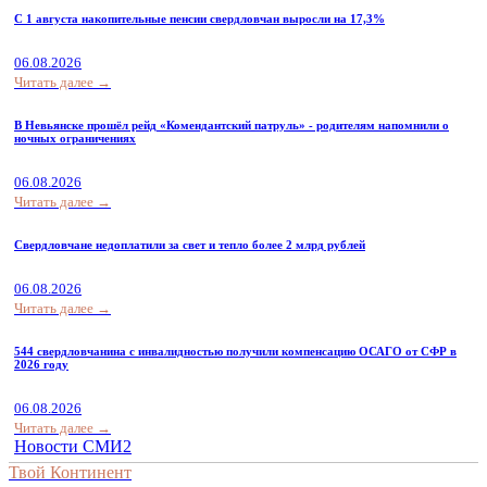
С 1 августа накопительные пенсии свердловчан выросли на 17,3%
06.08.2026
Читать далее →
В Невьянске прошёл рейд «Комендантский патруль» - родителям напомнили о
ночных ограничениях
06.08.2026
Читать далее →
Свердловчане недоплатили за свет и тепло более 2 млрд рублей
06.08.2026
Читать далее →
544 свердловчанина с инвалидностью получили компенсацию ОСАГО от СФР в
2026 году
06.08.2026
Читать далее →
Новости СМИ2
Твой Континент