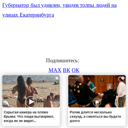
Губернатор был удивлен, увидев толпы людей на
улицах Екатеринбурга
Подпишитесь:
MAX
ВК
ОК
i
i
Скрытая камера на пляже
Ролик длится несколько
Крыма: Что люди вытворяют,
секунд, а смеяться вы будете
когда их не видят...
долго