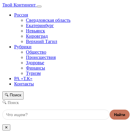
Твой Континент
Россия
Свердловская область
Екатеринбург
Невьянск
Кировград
Верхний Тагил
Рубрики
Общество
Происшествия
Здоровье
Финансы
Туризм
РА «Т.К»
Контакты
Поиск
🔍
🔍 Поиск
Найти
✕