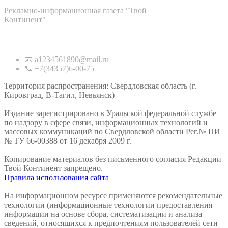
Рекламно-информационная газета "Твой
Континент"
Контакты
📧 a1234561890@mail.ru
📞 +7(34357)6-00-75
Территория распространения: Свердловская область (г.
Кировград, В-Тагил, Невьянск)
Издание зарегистрировано в Уральской федеральной службе
по надзору в сфере связи, информационных технологий и
массовых коммуникаций по Свердловской области Рег.№ ПИ
№ ТУ 66-00388 от 16 декабря 2009 г.
Копирование материалов без письменного согласия Редакции
Твой Континент запрещено.
Правила использования сайта
На информационном ресурсе применяются рекомендательные
технологии (информационные технологии предоставления
информации на основе сбора, систематизации и анализа
сведений, относящихся к предпочтениям пользователей сети