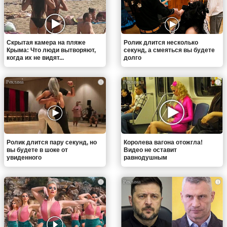
Скрытая камера на пляже
Ролик длится несколько
Крыма: Что люди вытворяют,
секунд, а смеяться вы будете
когда их не видят...
долго
i
i
Ролик длится пару секунд, но
Королева вагона отожгла!
вы будете в шоке от
Видео не оставит
увиденного
равнодушным
i
i