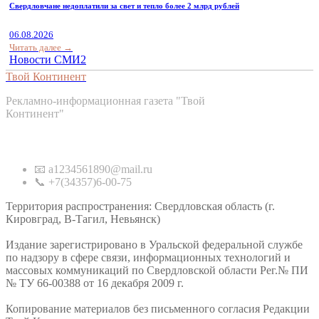
Свердловчане недоплатили за свет и тепло более 2 млрд рублей
06.08.2026
Читать далее →
Новости СМИ2
Твой Континент
Рекламно-информационная газета "Твой
Континент"
Контакты
📧 a1234561890@mail.ru
📞 +7(34357)6-00-75
Территория распространения: Свердловская область (г.
Кировград, В-Тагил, Невьянск)
Издание зарегистрировано в Уральской федеральной службе
по надзору в сфере связи, информационных технологий и
массовых коммуникаций по Свердловской области Рег.№ ПИ
№ ТУ 66-00388 от 16 декабря 2009 г.
Копирование материалов без письменного согласия Редакции