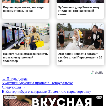
Ржу не переставая, это видео
Публичный удар Зеленскому
пересмотришь не раз
от Кличко: это настоящий
вызов
i
i
Почему вы не сможете вернуть
Этот танец невесты оставит
в магазин купленный
вас без слов! Пересмотрела 10
телевизор
раз
← Предыдущая
55-летний мужчина пропал в Новоуральске
Следующая →
В Екатеринбурге задержали 31-летнюю наркоторговку
РЕКЛАМА