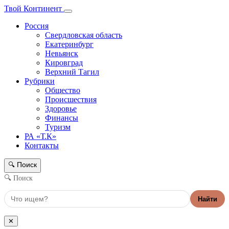
Твой Континент
Россия
Свердловская область
Екатеринбург
Невьянск
Кировград
Верхний Тагил
Рубрики
Общество
Происшествия
Здоровье
Финансы
Туризм
РА «Т.К»
Контакты
Поиск
🔍
🔍 Поиск
Найти
✕