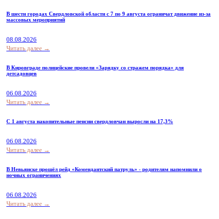
В шести городах Свердловской области с 7 по 9 августа ограничат движение из-за
массовых мероприятий
08.08.2026
Читать далее →
В Кировграде полицейские провели «Зарядку со стражем порядка» для
детсадовцев
06.08.2026
Читать далее →
С 1 августа накопительные пенсии свердловчан выросли на 17,3%
06.08.2026
Читать далее →
В Невьянске прошёл рейд «Комендантский патруль» - родителям напомнили о
ночных ограничениях
06.08.2026
Читать далее →