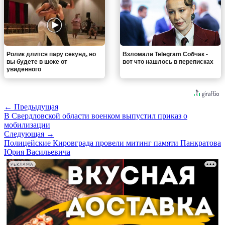
Ролик длится пару секунд, но
Взломали Telegram Собчак -
вы будете в шоке от
вот что нашлось в переписках
увиденного
← Предыдущая
В Свердловской области военком выпустил приказ о
мобилизации
Следующая →
Полицейские Кировграда провели митинг памяти Панкратова
Юрия Васильевича
РЕКЛАМА