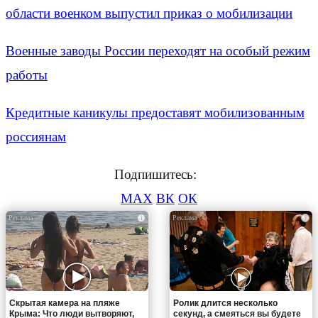
области военком выпустил приказ о мобилизации
Военные заводы России переходят на особый режим
работы
Кредитные каникулы предоставят мобилизованным
россиянам
Подпишитесь:
MAX
ВК
ОК
i
i
Скрытая камера на пляже
Ролик длится несколько
Крыма: Что люди вытворяют,
секунд, а смеяться вы будете