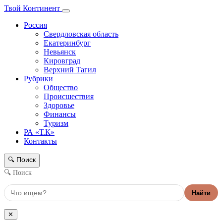
Твой Континент
Россия
Свердловская область
Екатеринбург
Невьянск
Кировград
Верхний Тагил
Рубрики
Общество
Происшествия
Здоровье
Финансы
Туризм
РА «Т.К»
Контакты
Поиск
🔍
🔍 Поиск
Найти
✕