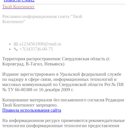
Твой Континент
Рекламно-информационная газета "Твой
Континент"
Контакты
📧 a1234561890@mail.ru
📞 +7(34357)6-00-75
Территория распространения: Свердловская область (г.
Кировград, В-Тагил, Невьянск)
Издание зарегистрировано в Уральской федеральной службе
по надзору в сфере связи, информационных технологий и
массовых коммуникаций по Свердловской области Рег.№ ПИ
№ ТУ 66-00388 от 16 декабря 2009 г.
Копирование материалов без письменного согласия Редакции
Твой Континент запрещено.
Правила использования сайта
На информационном ресурсе применяются рекомендательные
технологии (информационные технологии предоставления