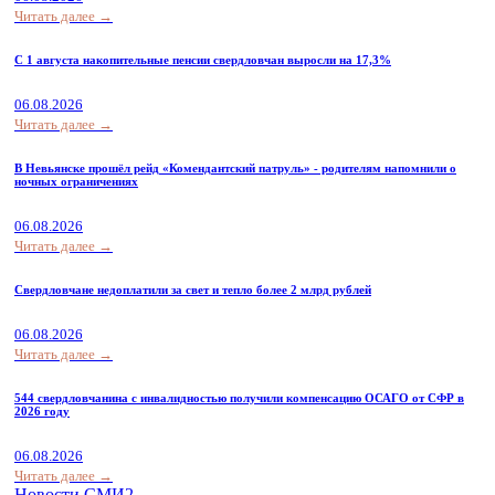
Читать далее →
С 1 августа накопительные пенсии свердловчан выросли на 17,3%
06.08.2026
Читать далее →
В Невьянске прошёл рейд «Комендантский патруль» - родителям напомнили о
ночных ограничениях
06.08.2026
Читать далее →
Свердловчане недоплатили за свет и тепло более 2 млрд рублей
06.08.2026
Читать далее →
544 свердловчанина с инвалидностью получили компенсацию ОСАГО от СФР в
2026 году
06.08.2026
Читать далее →
Новости СМИ2