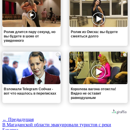
Ролик длится пару секунд, но
Ролик из Омска: вы будете
вы будете в шоке от
смеяться долго
увиденного
i
i
Взломали Telegram Собчак -
Королева вагона отожгла!
вот что нашлось в переписках
Видео не оставит
равнодушным
← Предыдущая
В Магаданской области эвакуировали туристов с реки
Бахапча