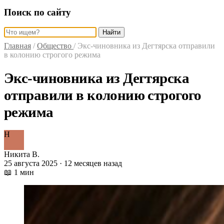
Поиск по сайту
Найти
Главная
/
Общество
/
Экс-чиновника из Дегтярска отправили
в колонию строгого режима
Экс-чиновника из Дегтярска
отправили в колонию строгого
режима
Н
Никита В.
25 августа 2025 · 12 месяцев назад
📖 1 мин