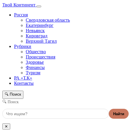
Твой Континент
Россия
Свердловская область
Екатеринбург
Невьянск
Кировград
Верхний Тагил
Рубрики
Общество
Происшествия
Здоровье
Финансы
Туризм
РА «Т.К»
Контакты
Поиск
🔍
🔍 Поиск
Найти
✕