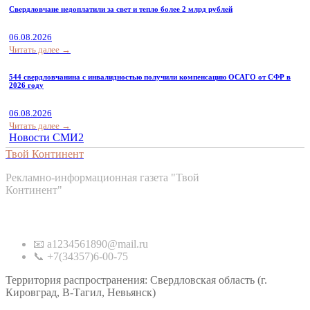
Свердловчане недоплатили за свет и тепло более 2 млрд рублей
06.08.2026
Читать далее →
544 свердловчанина с инвалидностью получили компенсацию ОСАГО от СФР в
2026 году
06.08.2026
Читать далее →
Новости СМИ2
Твой Континент
Рекламно-информационная газета "Твой
Континент"
Контакты
📧 a1234561890@mail.ru
📞 +7(34357)6-00-75
Территория распространения: Свердловская область (г.
Кировград, В-Тагил, Невьянск)