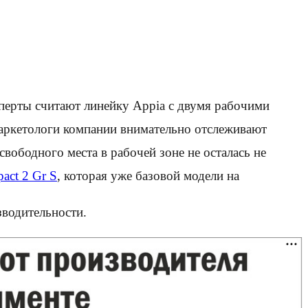
.
сперты считают линейку Appia с двумя рабочими
Маркетологи компании внимательно отслеживают
ободного места в рабочей зоне не осталась не
act 2 Gr S
, которая уже базовой модели на
зводительности.