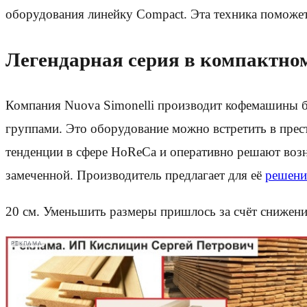
оборудования линейку Compact. Эта техника поможе
Легендарная серия в компактно
Компания Nuova Simonelli производит кофемашины бо
группами. Это оборудование можно встретить в пре
тенденции в сфере HoReCa и оперативно решают возн
замеченной. Производитель предлагает для её
решени
20 см. Уменьшить размеры пришлось за счёт снижения
РЕКЛАМА