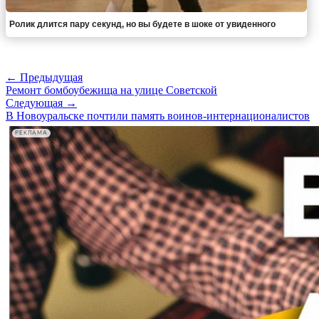
Ролик длится пару секунд, но вы будете в шоке от увиденного
← Предыдущая
Ремонт бомбоубежища на улице Советской
Следующая →
В Новоуральске почтили память воинов-интернационалистов
РЕКЛАМА