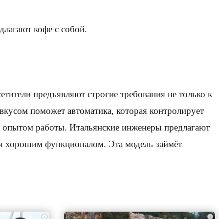
длагают кофе с собой.
етители предъявляют строгие требования не только к
е вкусом поможет автоматика, которая контролирует
им опытом работы. Итальянские инженеры предлагают
ся хорошим функционалом. Эта модель займёт
i
i