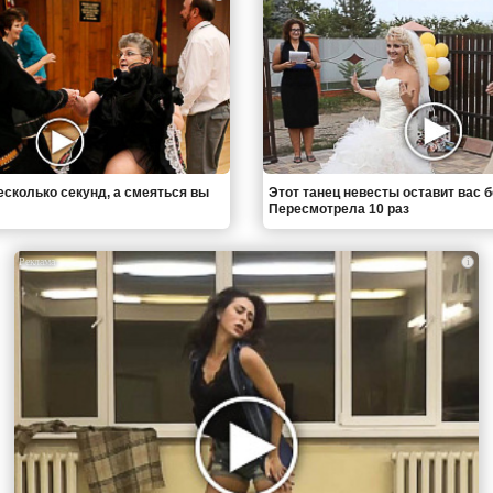
есколько секунд, а смеяться вы
Этот танец невесты оставит вас б
Пересмотрела 10 раз
i