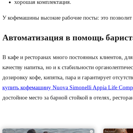
хорошая комплектация.
У кофемашины высокие рабочие посты: это позволит 
Автоматизация в помощь барист
В кафе и ресторанах много постоянных клиентов, для
качеству напитка, но и к стабильности органолептиче
дозировку кофе, кипятка, пара и гарантирует отсут
купить кофемашину Nuova Simonelli Appia Life Compa
достойное место за барной стойкой в отелях, рестора
i