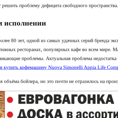
т решить проблему дефицита свободного пространства
м исполнении
лее 80 лет, одной из самых удачных серий бренда эк
стижных ресторанах, популярных кафе во всем мире. 
икающие проблемы. Актуальная проблема недостатка св
я купить кофемашину Nuova Simonelli Appia Life Comp
 объёма бойлера, но это почти не отразилось на прои