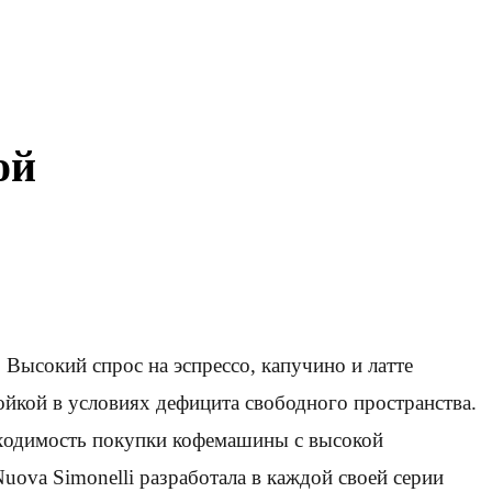
ой
ысокий спрос на эспрессо, капучино и латте
тойкой в условиях дефицита свободного пространства.
обходимость покупки кофемашины с высокой
ova Simonelli разработала в каждой своей серии