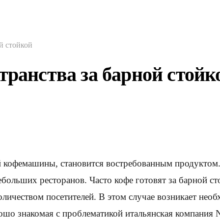
й стойкой
транства за барной стойк
кофемашины, становится востребованным продуктом. В
небольших ресторанов. Часто кофе готовят за барной с
количеством посетителей. В этом случае возникает не
о знакомая с проблематикой итальянская компания Nu