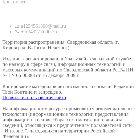
Континент"
Контакты
📧 a1234561890@mail.ru
📞 +7(34357)6-00-75
Территория распространения: Свердловская область (г.
Кировград, В-Тагил, Невьянск)
Издание зарегистрировано в Уральской федеральной службе
по надзору в сфере связи, информационных технологий и
массовых коммуникаций по Свердловской области Рег.№ ПИ
№ ТУ 66-00388 от 16 декабря 2009 г.
Копирование материалов без письменного согласия Редакции
Твой Континент запрещено.
Правила использования сайта
На информационном ресурсе применяются рекомендательные
технологии (информационные технологии предоставления
информации на основе сбора, систематизации и анализа
сведений, относящихся к предпочтениям пользователей сети
"Интернет", находящихся на территории Российской
Федерации).