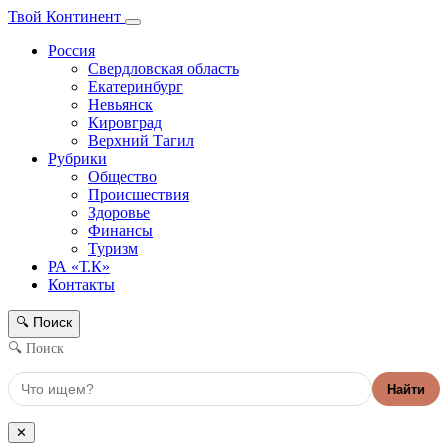
Твой Континент
Россия
Свердловская область
Екатеринбург
Невьянск
Кировград
Верхний Тагил
Рубрики
Общество
Происшествия
Здоровье
Финансы
Туризм
РА «Т.К»
Контакты
Поиск
🔍
🔍 Поиск
Найти
✕