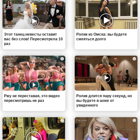
Этот танец невесты оставит
Ролик из Омска: вы будете
вас без слов! Пересмотрела 10
смеяться долго
раз
i
i
Ржу не переставая, это видео
Ролик длится пару секунд, но
пересмотришь не раз
вы будете в шоке от
увиденного
i
i