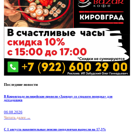
Последние новости
В Кировграде полицейские провели «Зарядку со стражем порядка» для
детсадовцев
06.08.2026
Читать далее →
С 1 августа накопительные пенсии свердловчан выросли на 17,3%