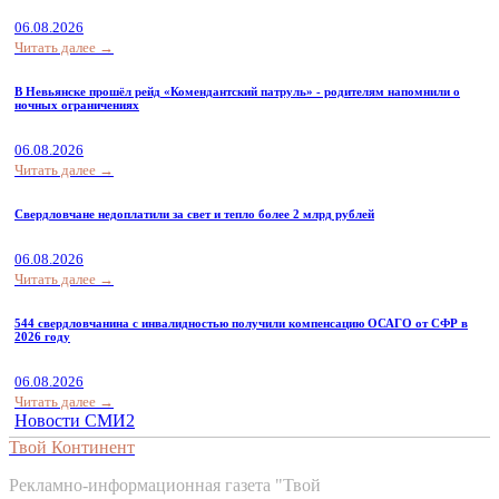
06.08.2026
Читать далее →
В Невьянске прошёл рейд «Комендантский патруль» - родителям напомнили о
ночных ограничениях
06.08.2026
Читать далее →
Свердловчане недоплатили за свет и тепло более 2 млрд рублей
06.08.2026
Читать далее →
544 свердловчанина с инвалидностью получили компенсацию ОСАГО от СФР в
2026 году
06.08.2026
Читать далее →
Новости СМИ2
Твой Континент
Рекламно-информационная газета "Твой