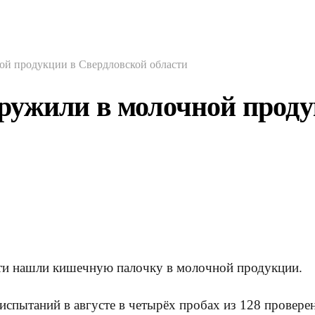
й продукции в Свердловской области
ужили в молочной проду
ти нашли кишечную палочку в молочной продукции.
спытаний в августе в четырёх пробах из 128 провере