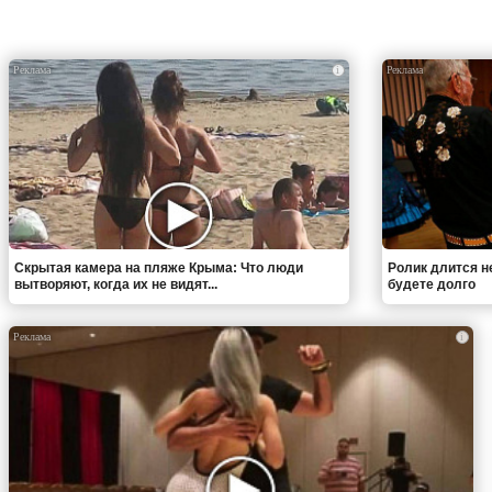
i
Скрытая камера на пляже Крыма: Что люди
Ролик длится н
вытворяют, когда их не видят...
будете долго
i