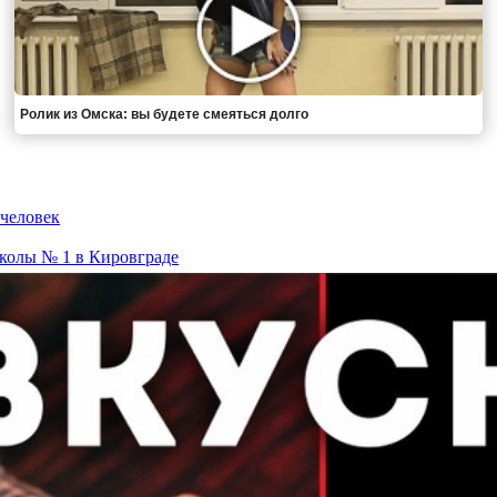
Ролик из Омска: вы будете смеяться долго
 человек
колы № 1 в Кировграде