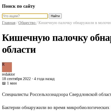
Поиск по сайту
Найти
Главная
/
Общество
/
Кишечную палочку обнаружили в молочно
Кишечную палочку обнар
области
R
redaktor
18 сентября 2022 · 4 года назад
📖 1 мин
Специалисты Россельхознадзора Свердловской облас
Бактерии обнаружили во время микробиологических и