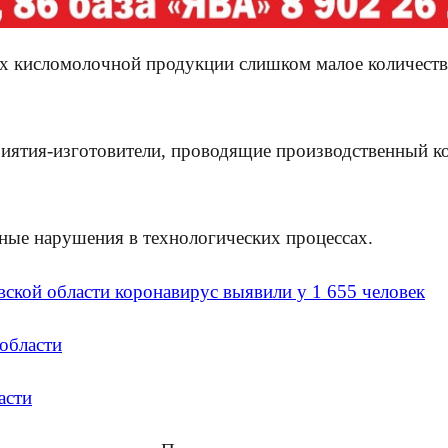
х кисломолочной продукции слишком малое количеств
иятия-изготовители, проводящие производственный ко
ные нарушения в технологических процессах.
вской области коронавирус выявили у 1 655 человек
 области
асти