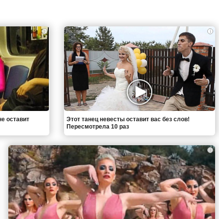
i
i
не оставит
Этот танец невесты оставит вас без слов!
Пересмотрела 10 раз
i