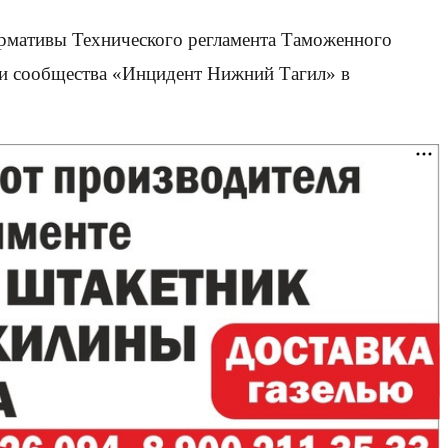
нормативы Технического регламента Таможенного
ии сообщества «Инцидент Нижний Тагил» в