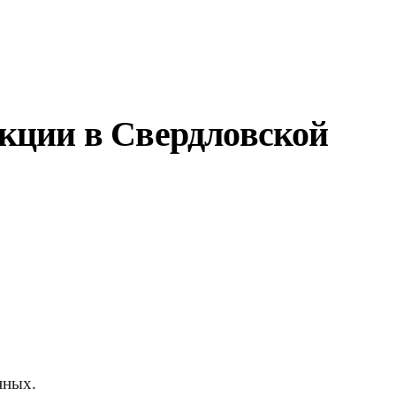
кции в Свердловской
нных.