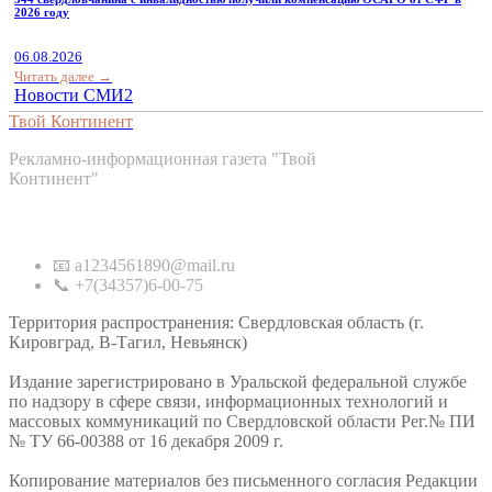
2026 году
06.08.2026
Читать далее →
Новости СМИ2
Твой Континент
Рекламно-информационная газета "Твой
Континент"
Контакты
📧 a1234561890@mail.ru
📞 +7(34357)6-00-75
Территория распространения: Свердловская область (г.
Кировград, В-Тагил, Невьянск)
Издание зарегистрировано в Уральской федеральной службе
по надзору в сфере связи, информационных технологий и
массовых коммуникаций по Свердловской области Рег.№ ПИ
№ ТУ 66-00388 от 16 декабря 2009 г.
Копирование материалов без письменного согласия Редакции