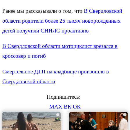
Ранее мы рассказывали о том, что
В Свердловской
области родители более 25 тысяч новорожденных
детей получили СНИЛС проактивно
В Свердловской области мотоциклист врезался в
кроссовер и погиб
Смертельное ДТП на кладбище произошло в
Свердловской области
Подпишитесь:
MAX
ВК
ОК
i
i