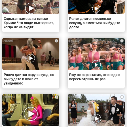
Скрытая камера на пляже
Ролик длится несколько
Крыма: Что люди вытворяют,
секунд, а смеяться вы будете
когда их не видят...
долго
i
i
Ролик длится пару секунд, но
Ржу не переставая, это видео
вы будете в шоке от
пересмотришь не раз
увиденного
i
i