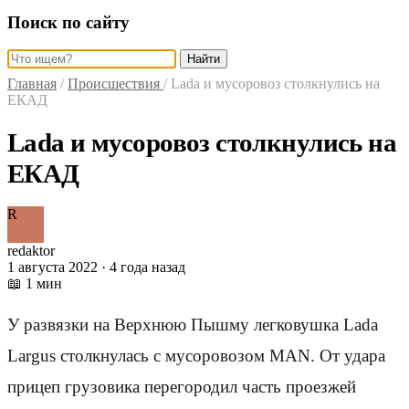
Поиск по сайту
Найти
Главная
/
Происшествия
/
Lada и мусоровоз столкнулись на
ЕКАД
Lada и мусоровоз столкнулись на
ЕКАД
R
redaktor
1 августа 2022 · 4 года назад
📖 1 мин
У развязки на
Верхнюю Пышму легковушка Lada
Largus столкнулась с мусоровозом MAN. От удара
прицеп грузовика перегородил часть проезжей