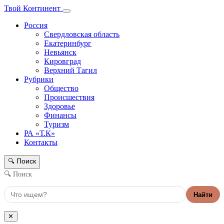
Твой Континент
Россия
Свердловская область
Екатеринбург
Невьянск
Кировград
Верхний Тагил
Рубрики
Общество
Происшествия
Здоровье
Финансы
Туризм
РА «Т.К»
Контакты
Поиск
🔍
🔍 Поиск
Найти
✕