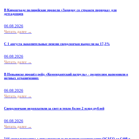
В Кировграде полицейские провели «Зарядку со стражем порядка» для
детсадовцев
06.08.2026
Читать далее →
С 1 августа накопительные пенсии свердловчан выросли на 17,3%
06.08.2026
Читать далее →
В Невьянске прошёл рейд «Комендантский патруль» - родителям напомнили о
ночных ограничениях
06.08.2026
Читать далее →
Свердловчане недоплатили за свет и тепло более 2 млрд рублей
06.08.2026
Читать далее →
544 свердловчанина с инвалидностью получили компенсацию ОСАГО от СФР в