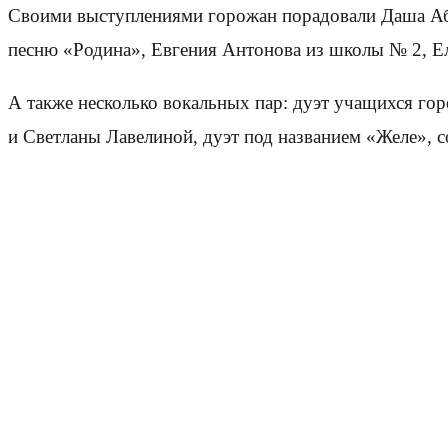
Своими выступлениями горожан порадовали Даша Аба
песню «Родина», Евгения Антонова из школы № 2, Е
А также несколько вокальных пар: дуэт учащихся 
и Светланы Лавелиной, дуэт под названием «Желе»,