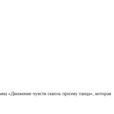
рамма «Движение чувств сквозь призму танца», которaя