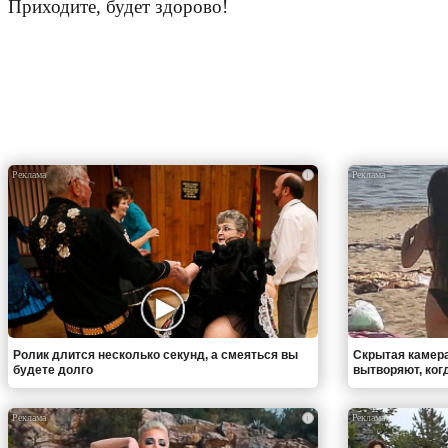
Приходите, будет здорово!
i
Ролик длится несколько секунд, а смеяться вы
Скрытая камера
будете долго
вытворяют, когда
i