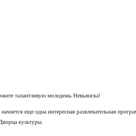
ржите талантливую молодежь Невьянска!
ДК начнется еще одна интересная развлекательная прог
 Дворца культуры.