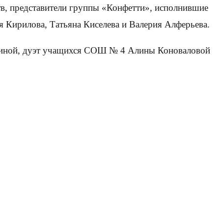
в, представители группы «Конфетти», исполнившие
 Кирилова, Татьяна Киселева и Валерия Алферьева.
Юдиной, дуэт учащихся СОШ № 4 Алины Коноваловой