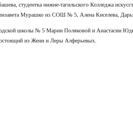
шева, студентка нижне-тагильского Колледжа искусст
лизавета Мурашко из СОШ № 5, Алена Киселева, Дарья
городской школы № 5 Марии Поляковой и Анастасии 
 состоящий из Жени и Леры Алферьевых.