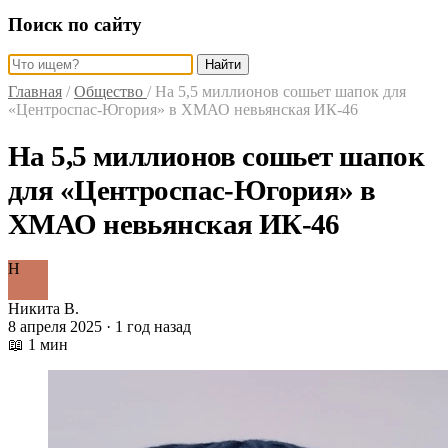
Поиск по сайту
Найти
Главная
/
Общество
/
На 5,5 миллионов сошьет шапок для
«Центроспас-Югория» в ХМАО невьянская ИК-46
На 5,5 миллионов сошьет шапок
для «Центроспас-Югория» в
ХМАО невьянская ИК-46
Н
Никита В.
8 апреля 2025 · 1 год назад
📖 1 мин