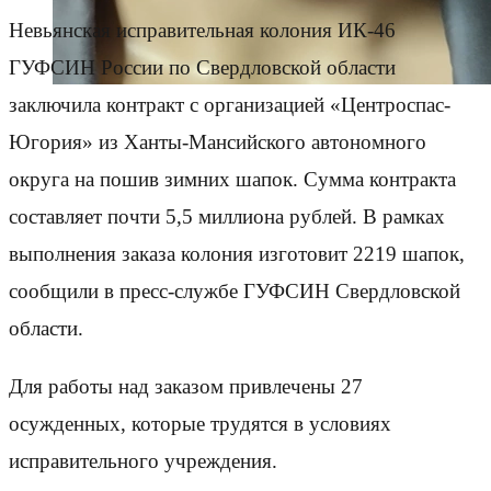
Невьянская исправительная колония ИК-46
ГУФСИН России по Свердловской области
заключила контракт с организацией «Центроспас-
Югория» из Ханты-Мансийского автономного
округа на пошив зимних шапок. Сумма контракта
составляет почти 5,5 миллиона рублей. В рамках
выполнения заказа колония изготовит 2219 шапок,
сообщили в пресс-службе ГУФСИН Свердловской
области.
Для работы над заказом привлечены 27
осужденных, которые трудятся в условиях
исправительного учреждения.