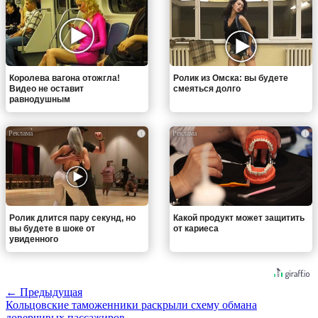
Королева вагона отожгла!
Ролик из Омска: вы будете
Видео не оставит
смеяться долго
равнодушным
i
i
Ролик длится пару секунд, но
Какой продукт может защитить
вы будете в шоке от
от кариеса
увиденного
← Предыдущая
Кольцовские таможенники раскрыли схему обмана
доверчивых пассажиров