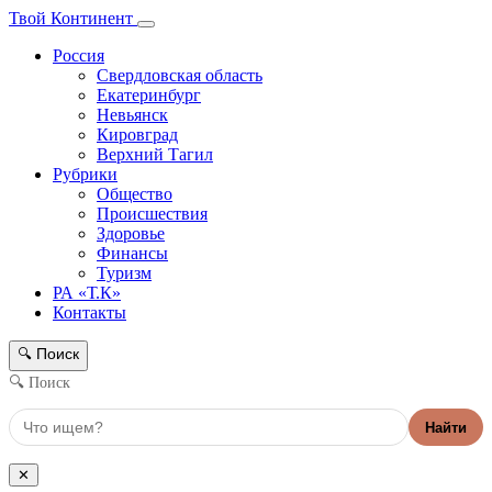
Твой Континент
Россия
Свердловская область
Екатеринбург
Невьянск
Кировград
Верхний Тагил
Рубрики
Общество
Происшествия
Здоровье
Финансы
Туризм
РА «Т.К»
Контакты
Поиск
🔍
🔍 Поиск
Найти
✕