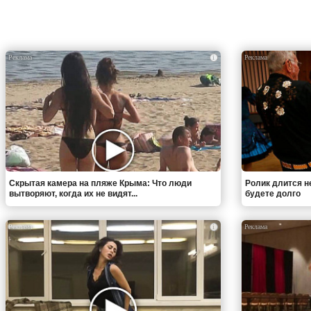
i
Скрытая камера на пляже Крыма: Что люди
Ролик длится н
вытворяют, когда их не видят...
будете долго
i