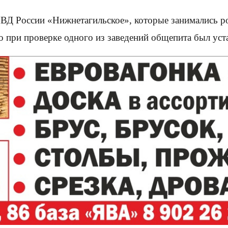
Д России «Нижнетагильское», которые занимались р
что при проверке одного из заведений общепита был у