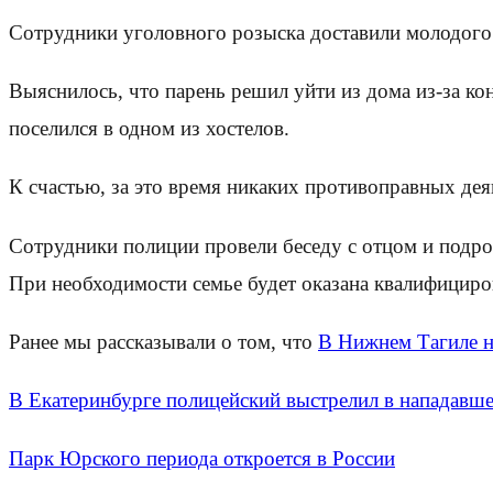
Сотрудники уголовного розыска доставили молодого ч
Выяснилось, что парень решил уйти из дома из-за ко
поселился в одном из хостелов.
К счастью, за это время никаких противоправных де
Сотрудники полиции провели беседу с отцом и подро
При необходимости семье будет оказана квалифицир
Ранее мы рассказывали о том, что
В Нижнем Тагиле н
В Екатеринбурге полицейский выстрелил в нападавше
Парк Юрского периода откроется в России