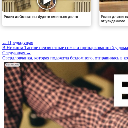
Ролик из Омска: вы будете смеяться долго
Ролик длится па
от увиденного
← Предыдущая
В Нижнем Тагиле неизвестные сожгли припаркованный у дома
Следующая →
Свердловчанка, которая подожгла бездомного, отправилась в к
РЕКЛАМА