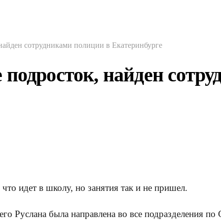
найден сотрудниками полиции в Екатеринбурге
 подросток, найден сотру
что идет в школу, но занятия так и не пришел.
го Руслана была направлена во все подразделения по 