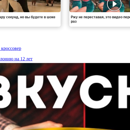
ру секунд, но вы будете в шоке
Ржу не переставая, это видео пе
раз
 кроссовер
олонию на 12 лет