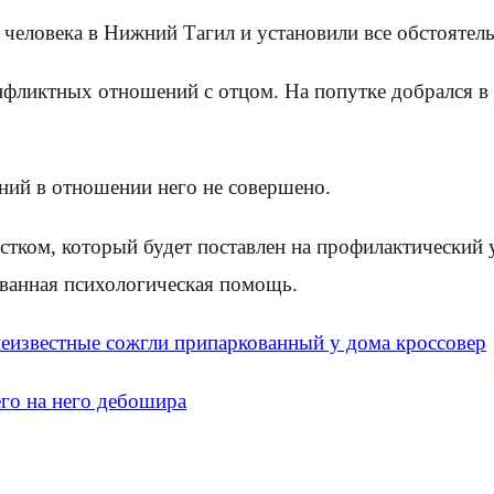
еловека в Нижний Тагил и установили все обстоятель
нфликтных отношений с отцом. На попутке добрался в Е
яний в отношении него не совершено.
стком, который будет поставлен на профилактический 
ованная психологическая помощь.
еизвестные сожгли припаркованный у дома кроссовер
го на него дебошира