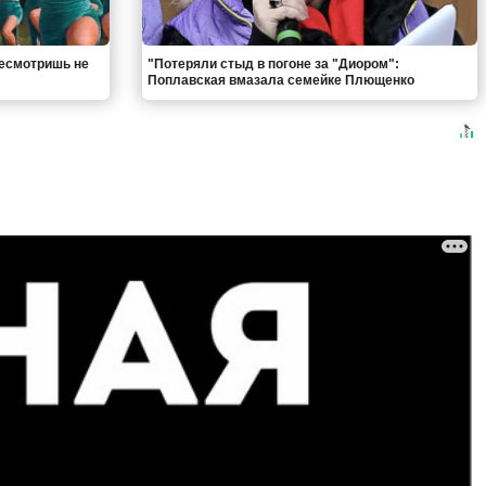
ресмотришь не
"Потеряли стыд в погоне за "Диором":
Поплавская вмазала семейке Плющенко