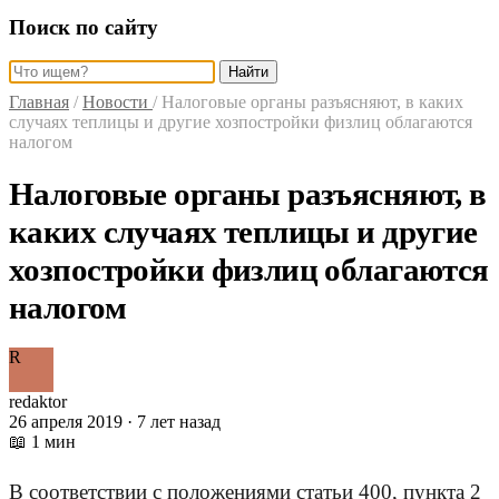
Поиск по сайту
Найти
Главная
/
Новости
/
Налоговые органы разъясняют, в каких
случаях теплицы и другие хозпостройки физлиц облагаются
налогом
Налоговые органы разъясняют, в
каких случаях теплицы и другие
хозпостройки физлиц облагаются
налогом
R
redaktor
26 апреля 2019 · 7 лет назад
📖 1 мин
В соответствии с положениями статьи 400, пункта 2