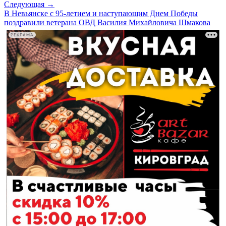
Следующая →
В Невьянске с 95-летием и наступающим Днем Победы
поздравили ветерана ОВД Василия Михайловича Шмакова
РЕКЛАМА