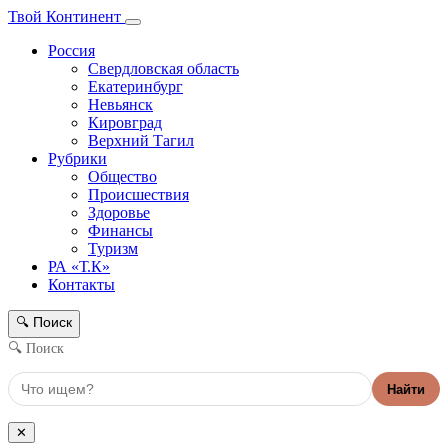
Твой Континент
Россия
Свердловская область
Екатеринбург
Невьянск
Кировград
Верхний Тагил
Рубрики
Общество
Происшествия
Здоровье
Финансы
Туризм
РА «Т.К»
Контакты
Поиск
🔍
🔍 Поиск
Найти
✕