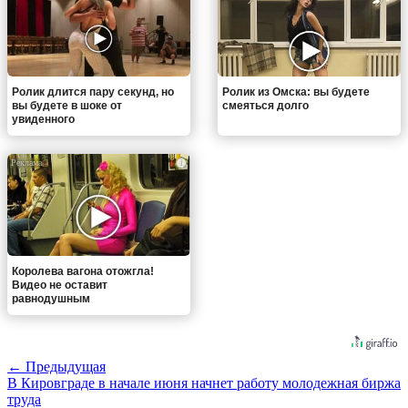
Ролик длится пару секунд, но
Ролик из Омска: вы будете
вы будете в шоке от
смеяться долго
увиденного
i
Королева вагона отожгла!
Видео не оставит
равнодушным
← Предыдущая
В Кировграде в начале июня начнет работу молодежная биржа
труда