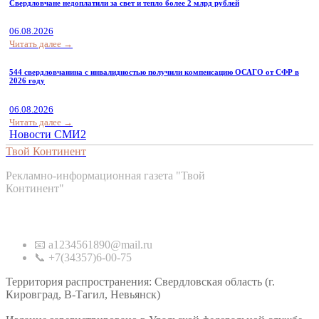
Свердловчане недоплатили за свет и тепло более 2 млрд рублей
06.08.2026
Читать далее →
544 свердловчанина с инвалидностью получили компенсацию ОСАГО от СФР в
2026 году
06.08.2026
Читать далее →
Новости СМИ2
Твой Континент
Рекламно-информационная газета "Твой
Континент"
Контакты
📧 a1234561890@mail.ru
📞 +7(34357)6-00-75
Территория распространения: Свердловская область (г.
Кировград, В-Тагил, Невьянск)