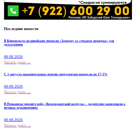
Последние новости
В Кировграде полицейские провели «Зарядку со стражем порядка» для
детсадовцев
06.08.2026
Читать далее →
С 1 августа накопительные пенсии свердловчан выросли на 17,3%
06.08.2026
Читать далее →
В Невьянске прошёл рейд «Комендантский патруль» - родителям напомнили о
ночных ограничениях
06.08.2026
Читать далее →