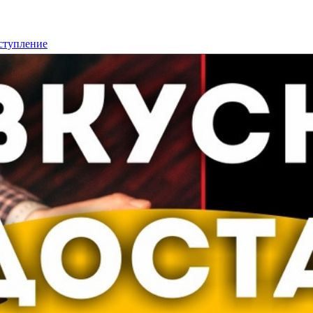
еступление