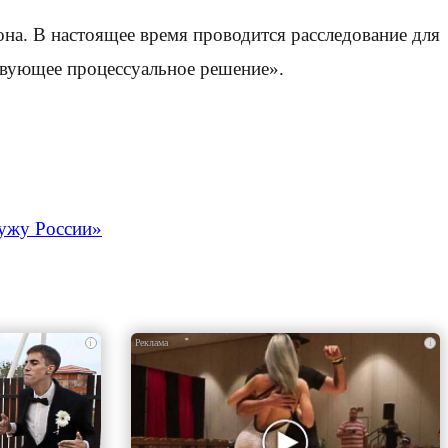
на. В настоящее время проводится расследование для
ствующее процессуальное решение».
лужу России»
i
i