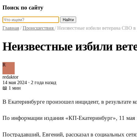
Поиск по сайту
Найти
Главная
/
Происшествия
/
Неизвестные избили ветерана СВО в
Неизвестные избили вет
R
redaktor
14 мая 2024 · 2 года назад
📖 1 мин
В Екатеринбурге произошел инцидент, в результате 
По информации издания «КП-Екатеринбург», 11 мая 
Пострадавший, Евгений, рассказал в социальных сетях