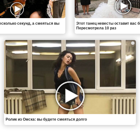
есколько секунд, а смеяться вы
Этот танец невесты оставит вас б
Пересмотрела 10 раз
i
Ролик из Омска: вы будете смеяться долго