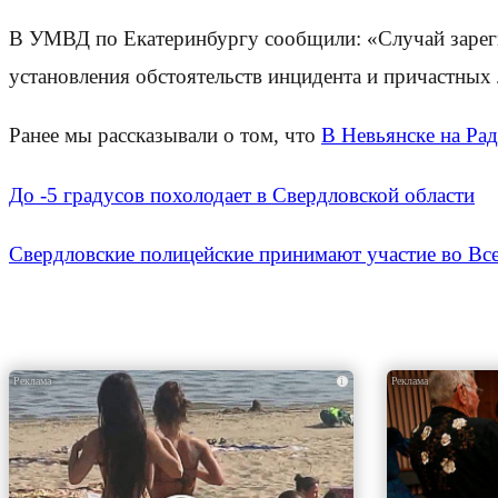
В УМВД по Екатеринбургу сообщили: «Случай зарегис
установления обстоятельств инцидента и причастных
Ранее мы рассказывали о том, что
В Невьянске на Ра
До -5 градусов похолодает в Свердловской области
Свердловские полицейские принимают участие во Вс
i