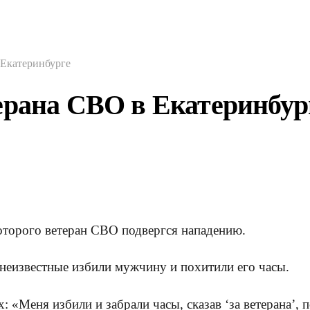
 Екатеринбурге
ерана СВО в Екатеринбур
которого ветеран СВО подвергся нападению.
неизвестные избили мужчину и похитили его часы.
: «Меня избили и забрали часы, сказав ‘за ветерана’, 