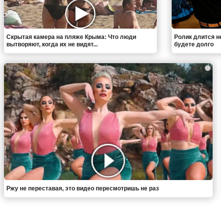
Скрытая камера на пляже Крыма: Что люди
Ролик длится н
вытворяют, когда их не видят...
будете долго
i
Ржу не переставая, это видео пересмотришь не раз