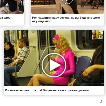
ез слов!
Ролик длится пару секунд, но вы будете в шоке
от увиденного
i
Королева вагона отожгла! Видео не оставит равнодушным