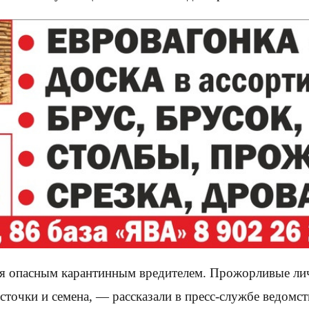
я опасным карантинным вредителем. Прожорливые лич
точки и семена, — рассказали в пресс-службе ведомст