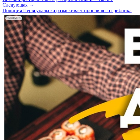
Следующая →
Полиция Первоуральска разыскивает пропавшего грибника
РЕКЛАМА