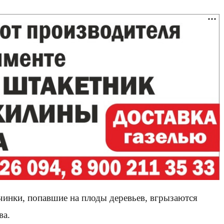
инки, попавшие на плоды деревьев, вгрызаются
ва.