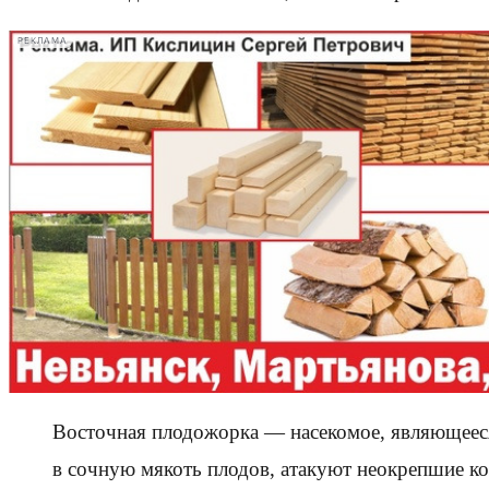
РЕКЛАМА
Восточная плодожорка — насекомое, являющеес
в сочную мякоть плодов, атакуют неокрепшие кос