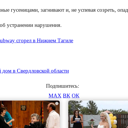
ые гусеницами, загнивают и, не успевая созреть, опад
 об устранении нарушения.
Subway сгорел в Нижнем Тагиле
й дом в Свердловской области
Подпишитесь:
MAX
ВК
ОК
i