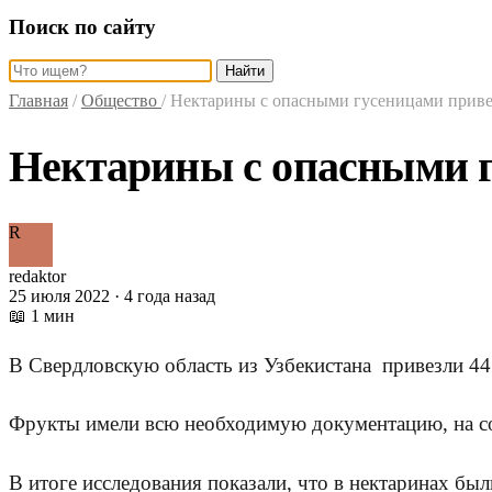
Поиск по сайту
Найти
Главная
/
Общество
/
Нектарины с опасными гусеницами приве
Нектарины с опасными г
R
redaktor
25 июля 2022 · 4 года назад
📖 1 мин
В Свердловскую область из Узбекистана привезли 44
Фрукты имели всю необходимую документацию, на сот
В итоге исследования показали, что в нектаринах б