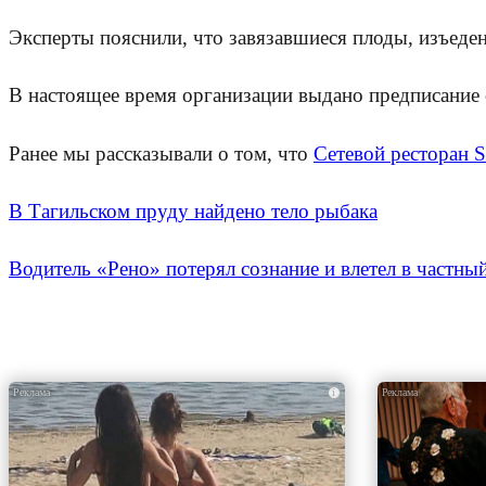
Эксперты пояснили, что завязавшиеся плоды, изъеденн
В настоящее время организации выдано предписание
Ранее мы рассказывали о том, что
Сетевой ресторан 
В Тагильском пруду найдено тело рыбака
Водитель «Рено» потерял сознание и влетел в частны
i