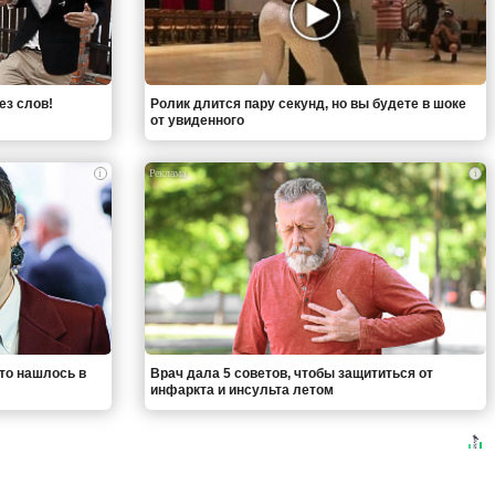
ез слов!
Ролик длится пару секунд, но вы будете в шоке
от увиденного
i
i
что нашлось в
Врач дала 5 советов, чтобы защититься от
инфаркта и инсульта летом