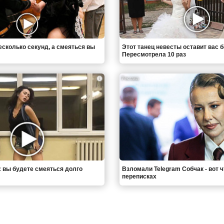
есколько секунд, а смеяться вы
Этот танец невесты оставит вас б
Пересмотрела 10 раз
i
: вы будете смеяться долго
Взломали Telegram Собчак - вот 
переписках