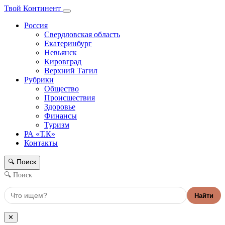
Твой Континент
Россия
Свердловская область
Екатеринбург
Невьянск
Кировград
Верхний Тагил
Рубрики
Общество
Происшествия
Здоровье
Финансы
Туризм
РА «Т.К»
Контакты
Поиск
🔍
🔍 Поиск
Найти
✕