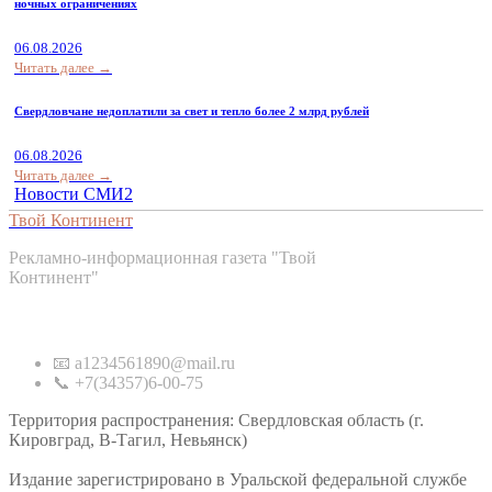
ночных ограничениях
06.08.2026
Читать далее →
Свердловчане недоплатили за свет и тепло более 2 млрд рублей
06.08.2026
Читать далее →
Новости СМИ2
Твой Континент
Рекламно-информационная газета "Твой
Континент"
Контакты
📧 a1234561890@mail.ru
📞 +7(34357)6-00-75
Территория распространения: Свердловская область (г.
Кировград, В-Тагил, Невьянск)
Издание зарегистрировано в Уральской федеральной службе