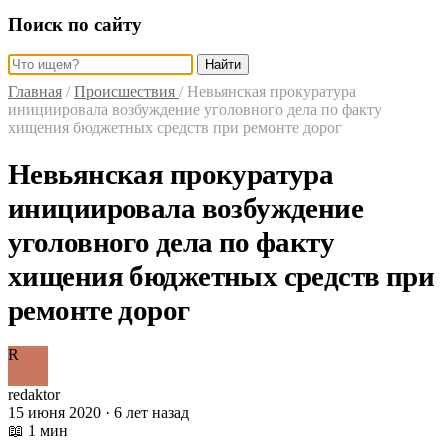
Поиск по сайту
Найти
Главная
/
Происшествия
/
Невьянская прокуратура
инициировала возбуждение уголовного дела по факту
хищения бюджетных средств при ремонте дорог
Невьянская прокуратура
инициировала возбуждение
уголовного дела по факту
хищения бюджетных средств при
ремонте дорог
R
redaktor
15 июня 2020 · 6 лет назад
📖 1 мин