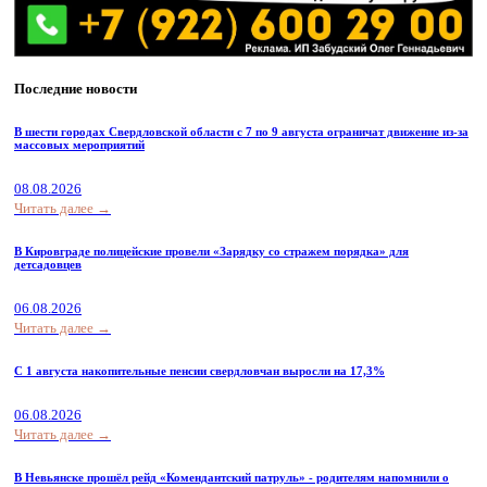
Последние новости
В шести городах Свердловской области с 7 по 9 августа ограничат движение из-за
массовых мероприятий
08.08.2026
Читать далее →
В Кировграде полицейские провели «Зарядку со стражем порядка» для
детсадовцев
06.08.2026
Читать далее →
С 1 августа накопительные пенсии свердловчан выросли на 17,3%
06.08.2026
Читать далее →
В Невьянске прошёл рейд «Комендантский патруль» - родителям напомнили о