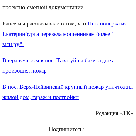
проектно-сметной документации.
Ранее мы рассказывали о том, что
Пенсионерка из
Екатеринбурга перевела мошенникам более 1
млн.руб.
Вчера вечером в пос. Таватуй на базе отдыха
произошел пожар
В пос. Верх-Нейвинский крупный пожар уничтожил
жилой дом, гараж и постройки
Редакция «ТК»
Подпишитесь: