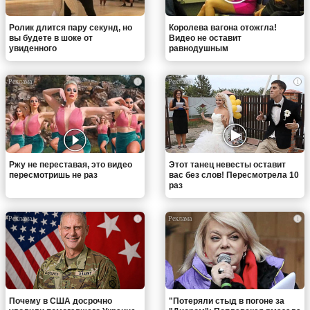
Ролик длится пару секунд, но
Королева вагона отожгла!
вы будете в шоке от
Видео не оставит
увиденного
равнодушным
i
i
Ржу не переставая, это видео
Этот танец невесты оставит
пересмотришь не раз
вас без слов! Пересмотрела 10
раз
i
i
Почему в США досрочно
"Потеряли стыд в погоне за