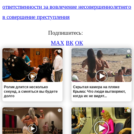
ответственности за вовлечение несовершеннолетнего
в совершение преступления
Подпишитесь:
MAX
ВК
ОК
i
i
Ролик длится несколько
Скрытая камера на пляже
секунд, а смеяться вы будете
Крыма: Что люди вытворяют,
долго
когда их не видят...
i
i