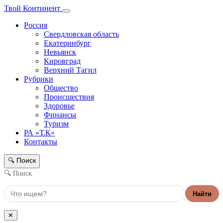
Твой Континент
Россия
Свердловская область
Екатеринбург
Невьянск
Кировград
Верхний Тагил
Рубрики
Общество
Происшествия
Здоровье
Финансы
Туризм
РА «Т.К»
Контакты
Поиск
🔍
🔍 Поиск
Найти
✕