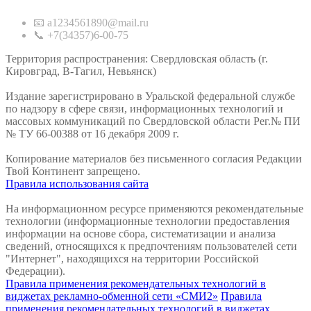
📧 a1234561890@mail.ru
📞 +7(34357)6-00-75
Территория распространения: Свердловская область (г.
Кировград, В-Тагил, Невьянск)
Издание зарегистрировано в Уральской федеральной службе
по надзору в сфере связи, информационных технологий и
массовых коммуникаций по Свердловской области Рег.№ ПИ
№ ТУ 66-00388 от 16 декабря 2009 г.
Копирование материалов без письменного согласия Редакции
Твой Континент запрещено.
Правила использования сайта
На информационном ресурсе применяются рекомендательные
технологии (информационные технологии предоставления
информации на основе сбора, систематизации и анализа
сведений, относящихся к предпочтениям пользователей сети
"Интернет", находящихся на территории Российской
Федерации).
Правила применения рекомендательных технологий в
виджетах рекламно-обменной сети «СМИ2»
Правила
применения рекомендательных технологий в виджетах