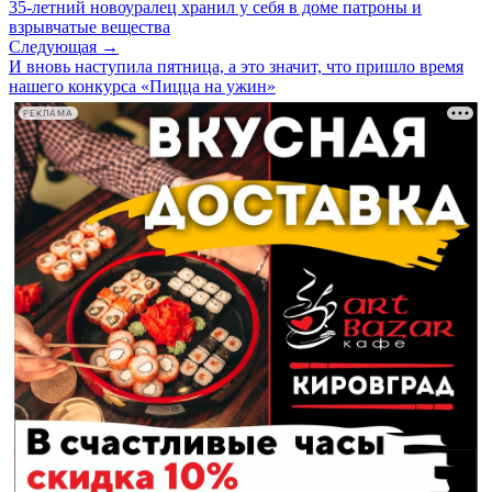
35-летний новоуралец хранил у себя в доме патроны и
взрывчатые вещества
Следующая →
И вновь наступила пятница, а это значит, что пришло время
нашего конкурса «Пицца на ужин»
РЕКЛАМА