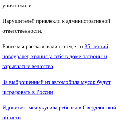
уничтожили.
Нарушителей привлекли к административной
ответственности.
Ранее мы рассказывали о том, что
35-летний
новоуралец хранил у себя в доме патроны и
взрывчатые вещества
За выброшенный из автомобиля мусор будут
штрафовать в России
Ядовитая змея укусила ребенка в Свердловской
области