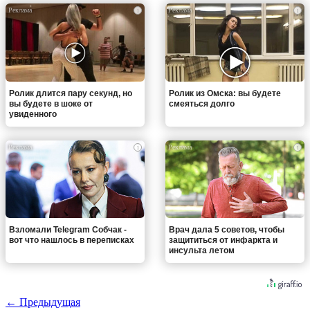
i
i
Ролик длится пару секунд, но
Ролик из Омска: вы будете
вы будете в шоке от
смеяться долго
увиденного
i
i
Взломали Telegram Собчак -
Врач дала 5 советов, чтобы
вот что нашлось в переписках
защититься от инфаркта и
инсульта летом
← Предыдущая