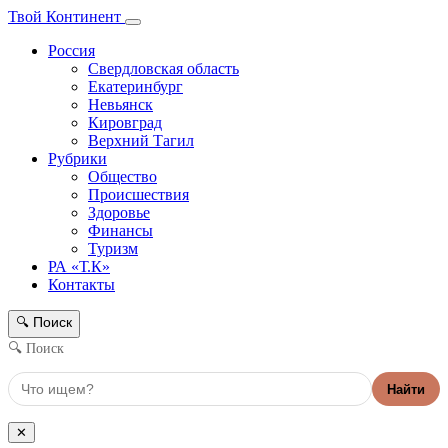
Твой Континент
Россия
Свердловская область
Екатеринбург
Невьянск
Кировград
Верхний Тагил
Рубрики
Общество
Происшествия
Здоровье
Финансы
Туризм
РА «Т.К»
Контакты
Поиск
🔍
🔍 Поиск
Найти
✕