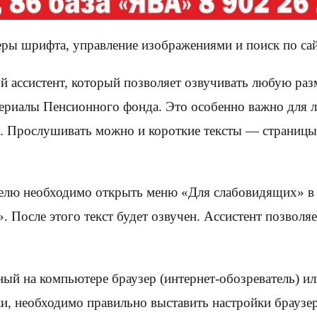
ры шрифта, управление изображениями и поиск по сай
вой ассистент, который позволяет озвучивать любую р
иалы Пенсионного фонда. Это особенно важно для лю
ва. Прослушивать можно и короткие тексты — страницы
ателю необходимо открыть меню «Для слабовидящих» в
. После этого текст будет озвучен. Ассистент позволя
ный на компьютере браузер (интернет-обозреватель) и
и, необходимо правильно выставить настройки браузер