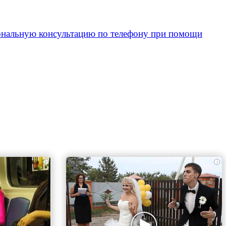
ональную консультацию по телефону при помощи
i
i