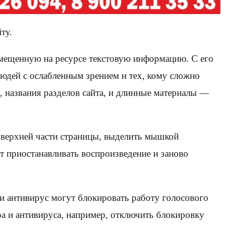
ту.
азмещенную на ресурсе текстовую информацию. С его
дей с ослабленным зрением и тех, кому сложно
, названия разделов сайта, и длинные материалы —
 верхней части страницы, выделить мышкой
ет приостанавливать воспроизведение и заново
ли антивирус могут блокировать работу голосового
а и антивируса, например, отключить блокировку