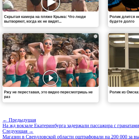
Скрытая камера на пляже Крыма: Что люди
Ролик длится н
вытворяют, когда их не видят...
будете долго
i
Ржу не переставая, это видео пересмотришь не
Ролик из Омска
раз
← Предыдущая
На жд вокзале Екатеринбурга задержали пассажира с гранатам
Следующая →
Магазин в Свердловской области оштрафовали на 200 000 за в