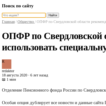
Поиск по сайту
Найти
Главная
/
Общество
/
ОПФР по Свердловской области рекоменд
ОПФР по Свердловской 
использовать специальн
R
redaktor
18 августа 2020 · 6 лет назад
📖 1 мин
Отделение Пенсионного фонда России по Свердловско
Особая опция дублирует все новости и данные сайта