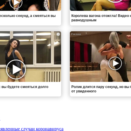
есколько секунд, а смеяться вы
Королева вагона отожгла! Видео 
равнодушным
i
: вы будете смеяться долго
Ролик длится пару секунд, но вы 
от увиденного
и
ыявленные случаи коронавируса