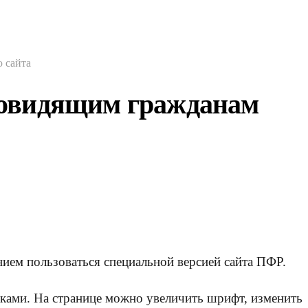
 сайта
бовидящим гражданам
ием пользоваться специальной версией сайта ПФР.
йками. На странице можно увеличить шрифт, изменить