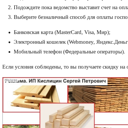
Подождите пока ведомство выставит счет на оп
Выберите безналичный способ для оплаты госп
Банковская карта (MasterСard, Visa, Мир);
Электронный кошелек (Webmoney, Яндекс.Деньг
Мобильный телефон (Федеральные операторы).
Если условия соблюдены, то вы получаете скидку на
РЕКЛАМА