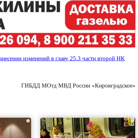
 внесении изменений в главу 25.3 части второй НК
ГИБДД МОтд МВД России «Кировградское»
i
i