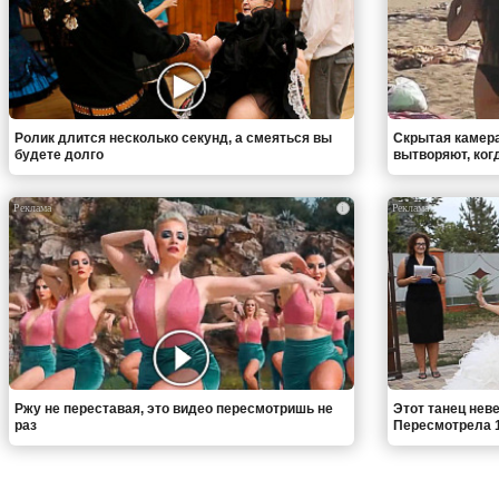
Ролик длится несколько секунд, а смеяться вы
Скрытая камера
будете долго
вытворяют, когда
i
Ржу не переставая, это видео пересмотришь не
Этот танец неве
раз
Пересмотрела 1