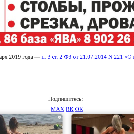
варя 2019 года —
п. 3 ст. 2 ФЗ от 21.07.2014 N 221 «О
Подпишитесь:
MAX
ВК
ОК
i