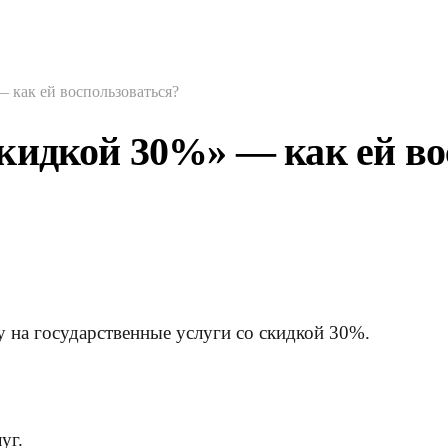
 как ей воспользоваться?
кидкой 30%» — как ей во
у на государственные услуги со скидкой 30%.
уг.