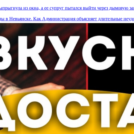
прыгнула из окна, а ее супруг пытался выйти через дымовую за
оды в Невьянске. Как Администрация объясняет длительные неуд