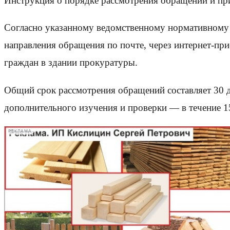
Инструкция о порядке рассмотрения обращений и пр
Согласно указанному ведомственному нормативному а
направления обращения по почте, через интернет-пр
граждан в здании прокуратуры.
Общий срок рассмотрения обращений составляет 30 д
дополнительного изучения и проверки — в течение 1
РЕКЛАМА