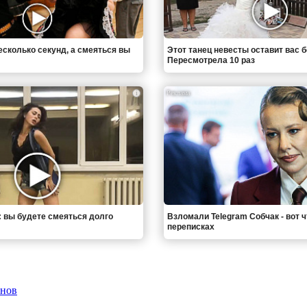
есколько секунд, а смеяться вы
Этот танец невесты оставит вас б
Пересмотрела 10 раз
i
: вы будете смеяться долго
Взломали Telegram Собчак - вот 
переписках
онов