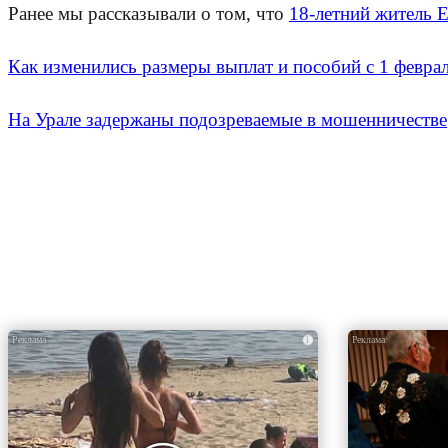
Ранее мы рассказывали о том, что
18-летний житель 
Как изменились размеры выплат и пособий с 1 феврал
На Урале задержаны подозреваемые в мошенничестве
i