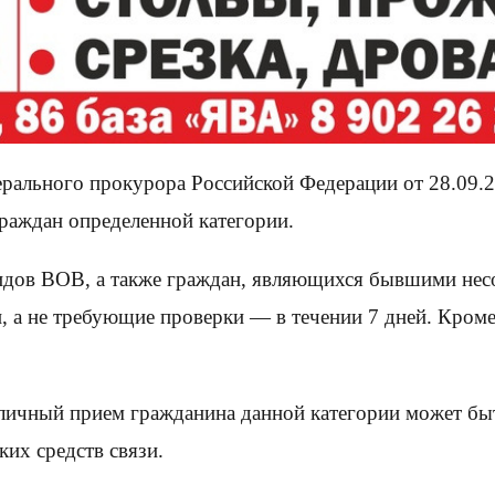
ального прокурора Российской Федерации от 28.09.2
раждан определенной категории.
лидов ВОВ, а также граждан, являющихся бывшими нес
и, а не требующие проверки — в течении 7 дней. Кром
 личный прием гражданина данной категории может быт
ких средств связи.