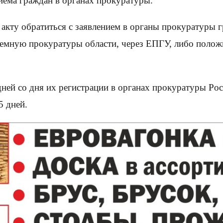
иема граждан в органах прокуратуры.
кту обратиться с заявлением в органы прокуратуры г
иемную прокуратуры области, через ЕПГУ, либо поло
ней со дня их регистрации в органах прокуратуры Ро
5 дней.