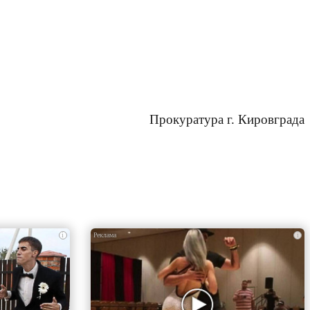
Прокуратура г. Кировграда
i
i