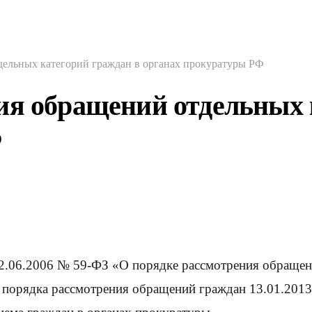
дельных категорий граждан в органах прокуратуры РФ
ия обращений отдельных 
Ф
02.06.2006 № 59-ФЗ «О порядке рассмотрения обращен
о порядка рассмотрения обращений граждан 13.01.201