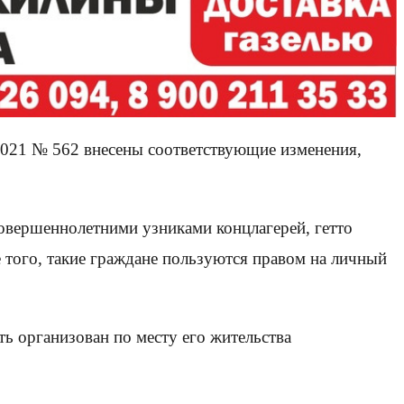
021 № 562 внесены соответствующие изменения,
овершеннолетними узниками концлагерей, гетто
е того, такие граждане пользуются правом на личный
ь организован по месту его жительства