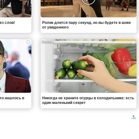
ез слов!
Ролик длится пару секунд, но вы будете в шоке
от увиденного
i
i
что нашлось в
Никогда не храните огурцы в холодильнике: есть
один маленький секрет