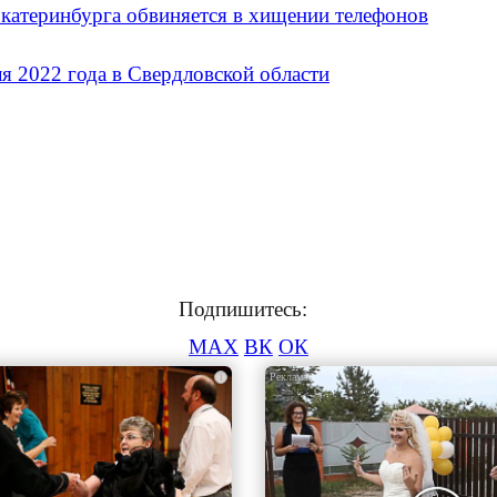
Екатеринбурга обвиняется в хищении телефонов
я 2022 года в Свердловской области
Подпишитесь:
MAX
ВК
ОК
i