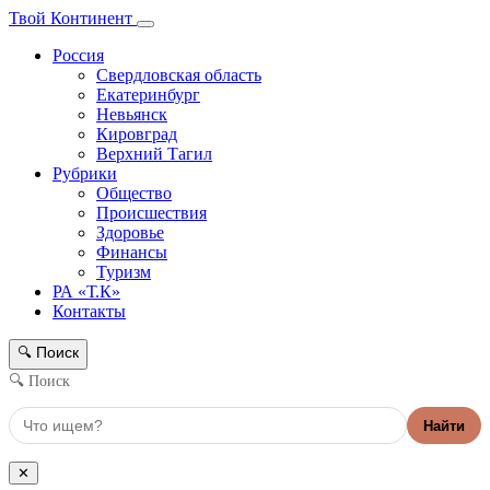
Твой Континент
Россия
Свердловская область
Екатеринбург
Невьянск
Кировград
Верхний Тагил
Рубрики
Общество
Происшествия
Здоровье
Финансы
Туризм
РА «Т.К»
Контакты
Поиск
🔍
🔍 Поиск
Найти
✕