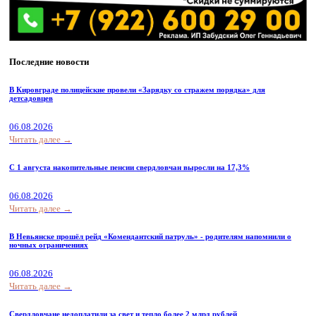
Последние новости
В Кировграде полицейские провели «Зарядку со стражем порядка» для
детсадовцев
06.08.2026
Читать далее →
С 1 августа накопительные пенсии свердловчан выросли на 17,3%
06.08.2026
Читать далее →
В Невьянске прошёл рейд «Комендантский патруль» - родителям напомнили о
ночных ограничениях
06.08.2026
Читать далее →
Свердловчане недоплатили за свет и тепло более 2 млрд рублей