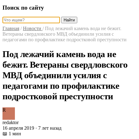
Поиск по сайту
Найти
Главная
/
Новости
/
Под лежачий камень вода не бежит.
Ветераны свердловского МВД объединили усилия с
педагогами по профилактике подростковой преступности
Под лежачий камень вода не
бежит. Ветераны свердловского
МВД объединили усилия с
педагогами по профилактике
подростковой преступности
R
redaktor
16 апреля 2019 · 7 лет назад
📖 1 мин