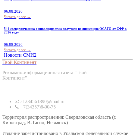
06.08.2026
Читать далее →
544 свердловчанина с инвалидностью получили компенсацию ОСАГО от СФР в
2026 году
06.08.2026
Читать далее →
Новости СМИ2
Твой Континент
Рекламно-информационная газета "Твой
Континент"
Контакты
📧 a1234561890@mail.ru
📞 +7(34357)6-00-75
Территория распространения: Свердловская область (г.
Кировград, В-Тагил, Невьянск)
Издание зарегистрировано в Уральской федеральной службе