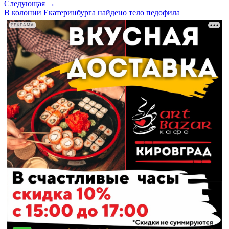
Следующая →
В колонии Екатеринбурга найдено тело педофила
РЕКЛАМА