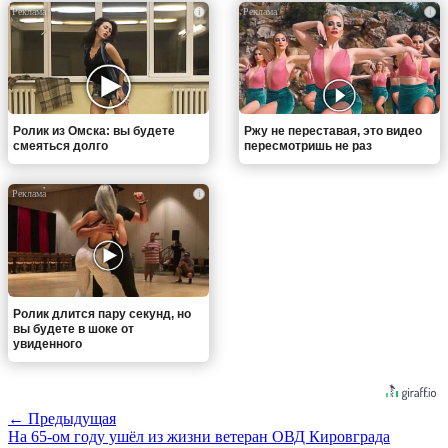
i
i
Ролик из Омска: вы будете
Ржу не переставая, это видео
смеяться долго
пересмотришь не раз
i
Ролик длится пару секунд, но
вы будете в шоке от
увиденного
← Предыдущая
На 65-ом году ушёл из жизни ветеран ОВД Кировграда