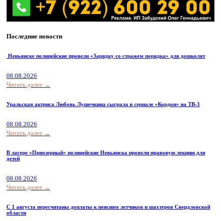
Последние новости
Невьянске полицейские провели «Зарядку со стражем порядка» для дошколят
08.08.2026
Читать далее →
Уральская актриса Любовь Лушечкина сыграла в сериале «Кордон» на ТВ-3
08.08.2026
Читать далее →
В лагере «Приозерный» полицейские Невьянска провели правовую лекцию для
детей
08.08.2026
Читать далее →
С 1 августа пересчитаны доплаты к пенсиям летчиков и шахтеров Свердловской
области