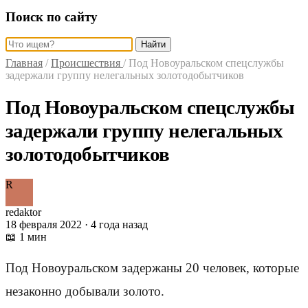
Поиск по сайту
Найти
Главная
/
Происшествия
/
Под Новоуральском спецслужбы
задержали группу нелегальных золотодобытчиков
Под Новоуральском спецслужбы
задержали группу нелегальных
золотодобытчиков
R
redaktor
18 февраля 2022 · 4 года назад
📖 1 мин
Под Новоуральском задержаны 20 человек, которые
незаконно добывали золото.