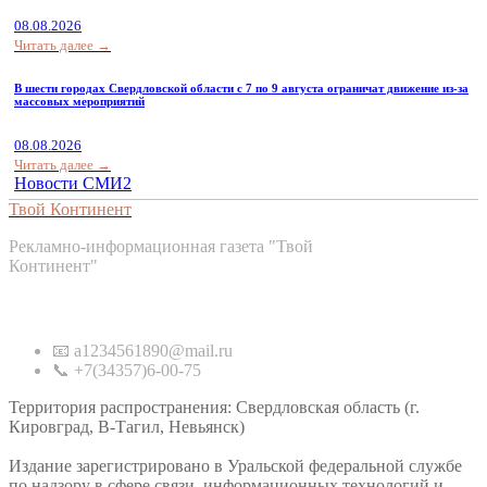
08.08.2026
Читать далее →
В шести городах Свердловской области с 7 по 9 августа ограничат движение из-за
массовых мероприятий
08.08.2026
Читать далее →
Новости СМИ2
Твой Континент
Рекламно-информационная газета "Твой
Континент"
Контакты
📧 a1234561890@mail.ru
📞 +7(34357)6-00-75
Территория распространения: Свердловская область (г.
Кировград, В-Тагил, Невьянск)
Издание зарегистрировано в Уральской федеральной службе
по надзору в сфере связи, информационных технологий и