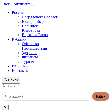
Твой Континент
Россия
Свердловская область
Екатеринбург
Невьянск
Кировград
Верхний Тагил
Рубрики
Общество
Происшествия
Здоровье
Финансы
Туризм
РА «Т.К»
Контакты
Поиск
🔍
🔍 Поиск
Найти
✕