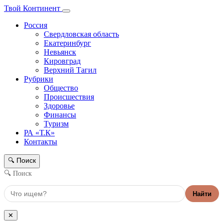
Твой Континент
Россия
Свердловская область
Екатеринбург
Невьянск
Кировград
Верхний Тагил
Рубрики
Общество
Происшествия
Здоровье
Финансы
Туризм
РА «Т.К»
Контакты
Поиск
🔍
🔍 Поиск
Найти
✕