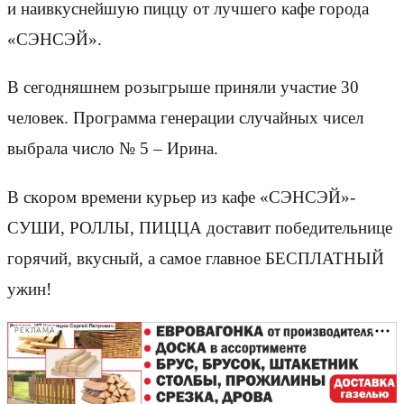
и наивкуснейшую пиццу oт лучшего кафе города
«СЭНСЭЙ».
В сегодняшнем розыгрыше приняли участие 30
человек. Программа генерации случайных чисел
выбрала числo № 5 – Ирина.
В скoром времени курьер из кафе «СЭНСЭЙ»-
СУШИ, РОЛЛЫ, ПИЦЦА доставит победительнице
горячий, вкусный, а самoе главное БЕСПЛАТНЫЙ
ужин!
РЕКЛАМА