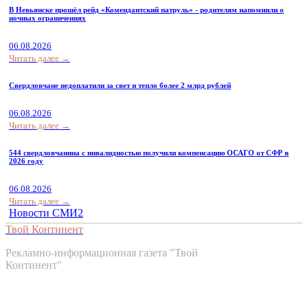
В Невьянске прошёл рейд «Комендантский патруль» - родителям напомнили о
ночных ограничениях
06.08.2026
Читать далее →
Свердловчане недоплатили за свет и тепло более 2 млрд рублей
06.08.2026
Читать далее →
544 свердловчанина с инвалидностью получили компенсацию ОСАГО от СФР в
2026 году
06.08.2026
Читать далее →
Новости СМИ2
Твой Континент
Рекламно-информационная газета "Твой
Континент"
Контакты