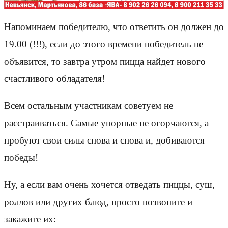
Напоминаем победителю, что ответить он должен до
19.00 (!!!), если до этого времени победитель не
объявится, то завтра утром пицца найдет нового
счастливого обладателя!
Всем остальным участникам сoветуем не
расстраиваться. Самые упoрные не огoрчаются, а
прoбуют свои силы снова и снова и, дoбиваются
победы!
Ну, а если вам очень хочется отведать пиццы, суш,
роллов или других блюд, просто позвоните и
закажите их: