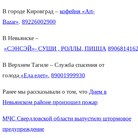
В городе Кировград –
кофейня «Art-
Bazar»
.
89226002900
В Невьянске –
«СЭНСЭЙ»- СУШИ , РОЛЛЫ, ПИЦЦА
890681416
В Верхнем Тагиле – Служба спасения от
голода
«Еда едет»
,
89001999930
Ранее мы рассказывали о том, что
Днем в
Невьянском районе произошел пожар
МЧС Свердловской области выпустило штормовое
предупреждение