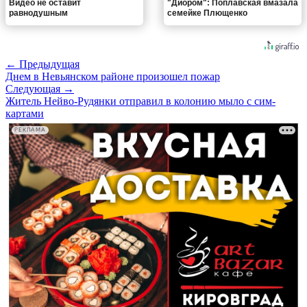
Видео не оставит
"Диором": Поплавская вмазала
равнодушным
семейке Плющенко
← Предыдущая
Днем в Невьянском районе произошел пожар
Следующая →
Житель Нейво-Рудянки отправил в колонию мыло с сим-
картами
РЕКЛАМА