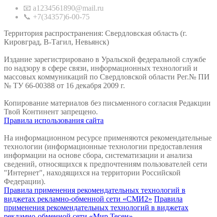
📧 a1234561890@mail.ru
📞 +7(34357)6-00-75
Территория распространения: Свердловская область (г.
Кировград, В-Тагил, Невьянск)
Издание зарегистрировано в Уральской федеральной службе
по надзору в сфере связи, информационных технологий и
массовых коммуникаций по Свердловской области Рег.№ ПИ
№ ТУ 66-00388 от 16 декабря 2009 г.
Копирование материалов без письменного согласия Редакции
Твой Континент запрещено.
Правила использования сайта
На информационном ресурсе применяются рекомендательные
технологии (информационные технологии предоставления
информации на основе сбора, систематизации и анализа
сведений, относящихся к предпочтениям пользователей сети
"Интернет", находящихся на территории Российской
Федерации).
Правила применения рекомендательных технологий в
виджетах рекламно-обменной сети «СМИ2»
Правила
применения рекомендательных технологий в виджетах
рекламно-обменной сети «Мир Тесен»