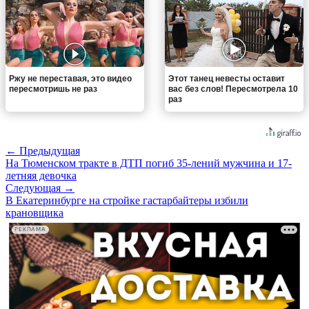
Ржу не переставая, это видео
Этот танец невесты оставит
пересмотришь не раз
вас без слов! Пересмотрела 10
раз
← Предыдущая
На Тюменском тракте в ДТП погиб 35-лений мужчина и 17-
летняя девочка
Следующая →
В Екатеринбурге на стройке гастарбайтеры избили
крановщика
РЕКЛАМА