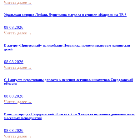
Читать далее →
Уральская актриса Любовь Лушечкина сыграла в сериале «Кордон» на ТВ-3
08.08.2026
Читать далее →
В лагере «Приозерный» полицейские Невьянска провели правовую лекцию для
детей
08.08.2026
Читать далее →
С 1 августа пересчитаны доплаты к пенсиям летчиков и шахтеров Свердловской
области
08.08.2026
Читать далее →
В шести городах Свердловской области с 7 по 9 августа ограничат движение из-за
массовых мероприятий
08.08.2026
Читать далее →