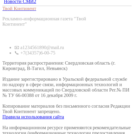
Новости СМИ2
Твой Континент
Рекламно-информационная газета "Твой
Континент"
Контакты
📧 a1234561890@mail.ru
📞 +7(34357)6-00-75
Территория распространения: Свердловская область (г.
Кировград, В-Тагил, Невьянск)
Издание зарегистрировано в Уральской федеральной службе
по надзору в сфере связи, информационных технологий и
массовых коммуникаций по Свердловской области Рег.№ ПИ
№ ТУ 66-00388 от 16 декабря 2009 г.
Копирование материалов без письменного согласия Редакции
Твой Континент запрещено.
Правила использования сайта
На информационном ресурсе применяются рекомендательные
технологии (информационные технологии предоставления