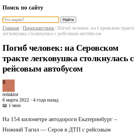
Поиск по сайту
Найти
Главная
/
Происшествия
/
Погиб человек: на Серовском тракте
легковушка столкнулась с рейсовым автобусом
Погиб человек: на Серовском
тракте легковушка столкнулась с
рейсовым автобусом
R
redaktor
6 марта 2022 · 4 года назад
📖 1 мин
На 154 километре автодороги Екатеринбург –
Нижний Тагил — Серов в ДТП с рейсовым