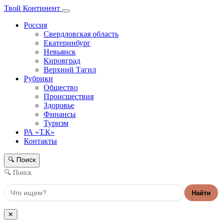
Твой Континент
Россия
Свердловская область
Екатеринбург
Невьянск
Кировград
Верхний Тагил
Рубрики
Общество
Происшествия
Здоровье
Финансы
Туризм
РА «Т.К»
Контакты
Поиск
🔍
🔍 Поиск
Найти
✕