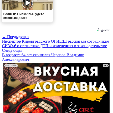
Ролик из Омска: вы будете
смеяться долго
← Предыдущая
Инспектор Кировградского ОГИБДД рассказала сотрудникам
СИЗО-6 о статистике ДТП и изменениях в законодательстве
Следующая →
В возрасте 64 лет скончался Черепов Владимир
Александрович
РЕКЛАМА