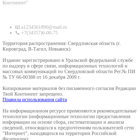
Континент"
Контакты
📧 a1234561890@mail.ru
📞 +7(34357)6-00-75
Территория распространения: Свердловская область (г.
Кировград, В-Тагил, Невьянск)
Издание зарегистрировано в Уральской федеральной службе
по надзору в сфере связи, информационных технологий и
массовых коммуникаций по Свердловской области Рег.№ ПИ
№ ТУ 66-00388 от 16 декабря 2009 г.
Копирование материалов без письменного согласия Редакции
Твой Континент запрещено.
Правила использования сайта
На информационном ресурсе применяются рекомендательные
технологии (информационные технологии предоставления
информации на основе сбора, систематизации и анализа
сведений, относящихся к предпочтениям пользователей сети
"Интернет", находящихся на территории Российской
Федерации).