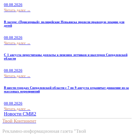
08.08.2026
Читать далее →
В лагере «Приозерный» полицейские Невьянска провели правовую лекцию для
детей
08.08.2026
Читать далее →
С 1 августа пересчитаны доплаты к пенсиям летчиков и шахтеров Свердловской
области
08.08.2026
Читать далее →
В шести городах Свердловской области с 7 по 9 августа ограничат движение из-за
массовых мероприятий
08.08.2026
Читать далее →
Новости СМИ2
Твой Континент
Рекламно-информационная газета "Твой