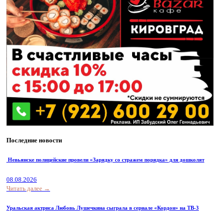
Последние новости
Невьянске полицейские провели «Зарядку со стражем порядка» для дошколят
08.08.2026
Читать далее →
Уральская актриса Любовь Лушечкина сыграла в сериале «Кордон» на ТВ-3