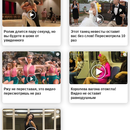
Ролик длится пару секунд, но
Этот танец невесты оставит
вы будете в шоке от
вас без слов! Пересмотрела 10
увиденного
раз
i
i
Ржу не переставая, это видео
Королева вагона отожгла!
пересмотришь не раз
Видео не оставит
равнодушным
i