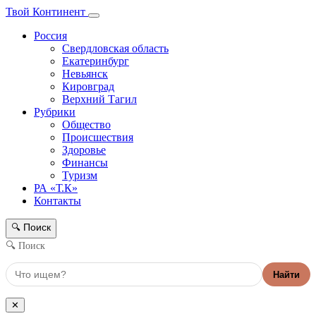
Твой Континент
Россия
Свердловская область
Екатеринбург
Невьянск
Кировград
Верхний Тагил
Рубрики
Общество
Происшествия
Здоровье
Финансы
Туризм
РА «Т.К»
Контакты
Поиск
🔍
🔍 Поиск
Найти
✕