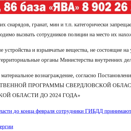
 снарядов, гранат, мин и т.п. категорически запрещае
одимо вызвать сотрудников полиции на место их нахо
 устройства и взрывчатые вещества, не состоящие на 
в территориальные органы Министерства внутренних де
 материальное вознаграждение, согласно Постановлени
ДАРСТВЕННОЙ ПРОГРАММЫ СВЕРДЛОВСКОЙ ОБЛ
ОЙ ОБЛАСТИ ДО 2024 ГОДА»
ласти до конца февраля сотрудники ГИБДД принимают
нергии