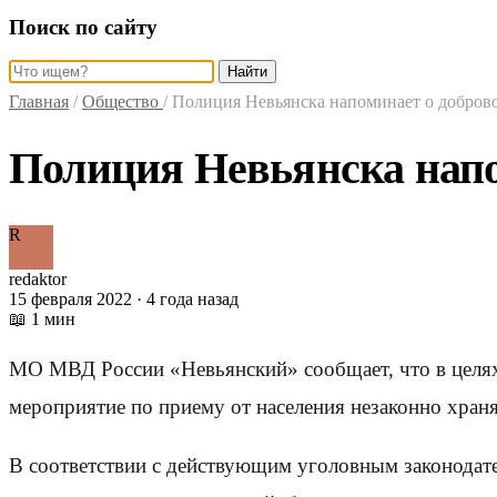
Поиск по сайту
Найти
Главная
/
Общество
/
Полиция Невьянска напоминает о добров
Полиция Невьянска напо
R
redaktor
15 февраля 2022 · 4 года назад
📖 1 мин
МО МВД России «Невьянский» сообщает, что в целях
мероприятие по приему от населения незаконно хран
В соответствии с действующим уголовным законодател