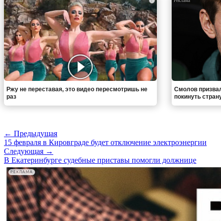
i
Ржу не переставая, это видео пересмотришь не
Смолов призва
раз
покинуть стран
← Предыдущая
15 февраля в Кировграде будет отключение электроэнергии
Следующая →
В Екатеринбурге судебные приставы помогли должнице
РЕКЛАМА