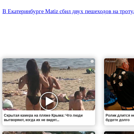
В Екатеринбурге Matiz сбил двух пешеходов на тротуа
i
Скрытая камера на пляже Крыма: Что люди
Ролик длится н
вытворяют, когда их не видят...
будете долго