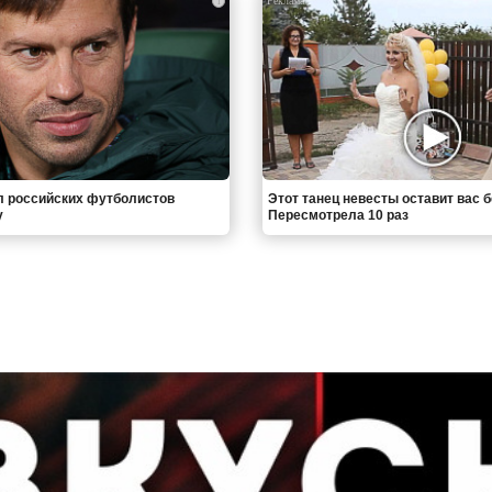
i
л российских футболистов
Этот танец невесты оставит вас б
у
Пересмотрела 10 раз