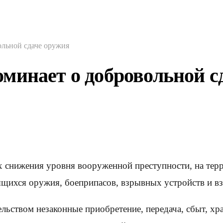
ольной сдаче оружия
минает о добровольной с
 снижения уровня вооруженной преступности, на тер
ящихся оружия, боеприпасов, взрывных устройств и в
ьством незаконные приобретение, передача, сбыт, хра