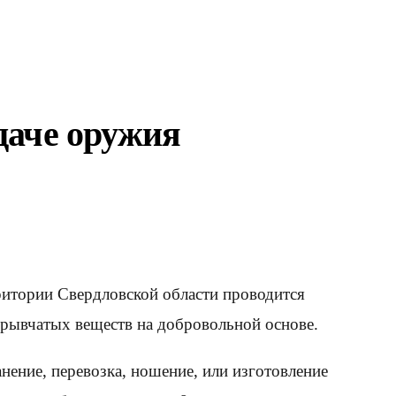
даче оружия
ритории Свердловской области проводится
зрывчатых веществ на добровольной основе.
нение, перевозка, ношение, или изготовление