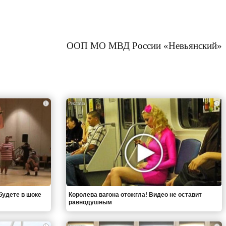
ООП МО МВД России «Невьянский»
i
i
будете в шоке
Королева вагона отожгла! Видео не оставит
равнодушным