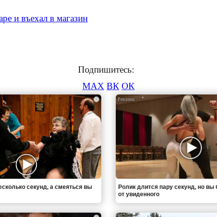
ре и въехал в магазин
Подпишитесь:
MAX
ВК
ОК
i
есколько секунд, а смеяться вы
Ролик длится пару секунд, но вы 
от увиденного