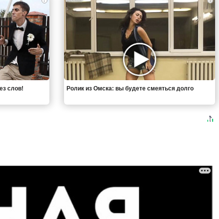
i
i
ез слов!
Ролик из Омска: вы будете смеяться долго