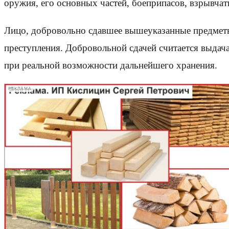
оружия, его основных частей, боеприпасов, взрывчат
Лицо, добровольно сдавшее вышеуказанные предметы 
преступления. Добровольной сдачей считается выдач
при реальной возможности дальнейшего хранения.
РЕКЛАМА