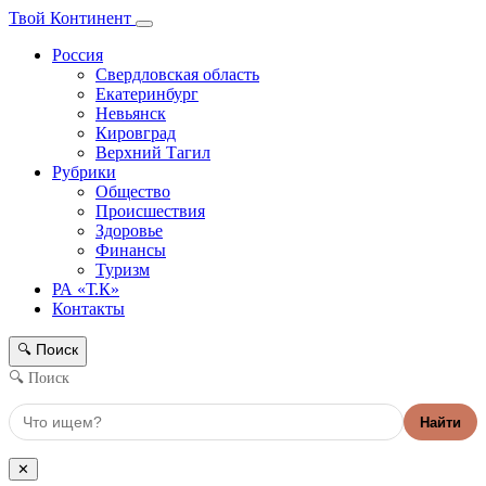
Твой Континент
Россия
Свердловская область
Екатеринбург
Невьянск
Кировград
Верхний Тагил
Рубрики
Общество
Происшествия
Здоровье
Финансы
Туризм
РА «Т.К»
Контакты
Поиск
🔍
🔍 Поиск
Найти
✕