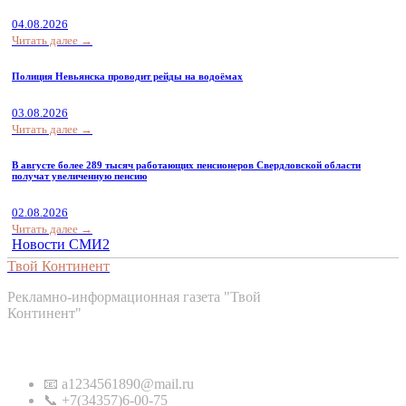
04.08.2026
Читать далее →
Полиция Невьянска проводит рейды на водоёмах
03.08.2026
Читать далее →
В августе более 289 тысяч работающих пенсионеров Свердловской области
получат увеличенную пенсию
02.08.2026
Читать далее →
Новости СМИ2
Твой Континент
Рекламно-информационная газета "Твой
Континент"
Контакты
📧 a1234561890@mail.ru
📞 +7(34357)6-00-75