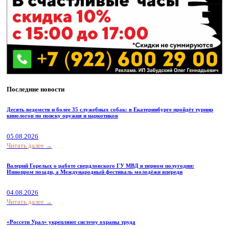
Последние новости
Десять ведомств и более 35 служебных собак: в Екатеринбурге пройдёт турнир
кинологов по поиску оружия и наркотиков
05.08.2026
Читать далее →
Валерий Горелых о работе свердловского ГУ МВД в первом полугодии:
Иннопром позади, а Международный фестиваль молодёжи впереди
04.08.2026
Читать далее →
«Россети Урал» укрепляют систему охраны труда