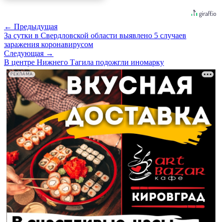
← Предыдущая
За сутки в Свердловской области выявлено 5 случаев
заражения коронавирусом
Следующая →
В центре Нижнего Тагила подожгли иномарку
РЕКЛАМА