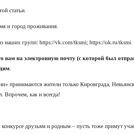
той статьи.
мя и город проживания.
наших групп: https://vk.com/tksmi; https://ok.ru/tksmi
то вам на электронную почту (с которой был отпр
адим
.
ин» принимаются жители только Кировграда, Невьянск
. Впрочем, как и всегда!
о конкурсе друзьям и родным – пусть тоже примут уча