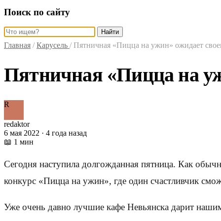
Поиск по сайту
Найти
Главная
/
Карусель
/
Пятничная «Пицца на ужин» ожидает свое
Пятничная «Пицца на уж
R
redaktor
6 мая 2022 · 4 года назад
📖 1 мин
Сегодня наступила долгожданная пятница. Как обычн
конкурс «Пицца на ужин», где один счастливчик смож
Уже очень давно лучшие кафе Невьянска дарит наши