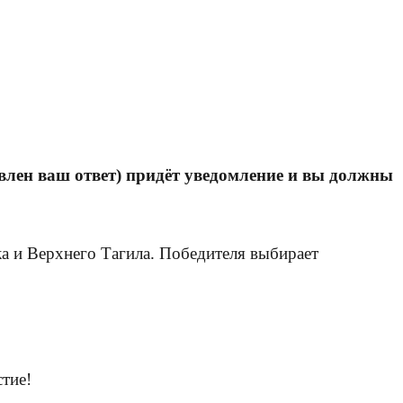
авлен ваш ответ) придёт уведомление и вы должны
а и Верхнего Тагила. Победителя выбирает
стие!