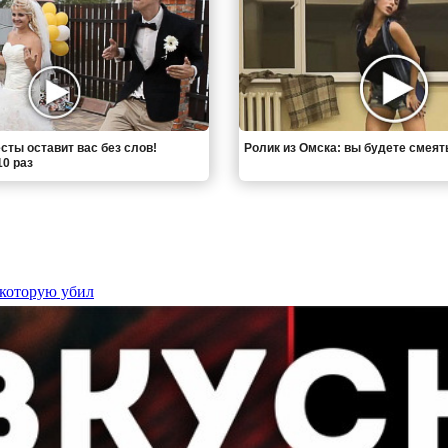
сты оставит вас без слов!
Ролик из Омска: вы будете смеят
0 раз
 которую убил