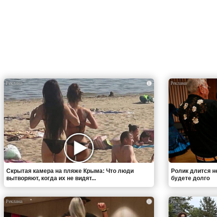
i
Скрытая камера на пляже Крыма: Что люди
Ролик длится н
вытворяют, когда их не видят...
будете долго
i