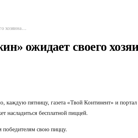
го хозяина…
ин» ожидает своего хоз
о, каждую пятницу, газета «Твой Континент» и порта
ет насладиться бесплатной пиццей.
м победителям свою пиццу.