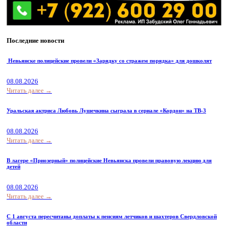
Последние новости
Невьянске полицейские провели «Зарядку со стражем порядка» для дошколят
08.08.2026
Читать далее →
Уральская актриса Любовь Лушечкина сыграла в сериале «Кордон» на ТВ-3
08.08.2026
Читать далее →
В лагере «Приозерный» полицейские Невьянска провели правовую лекцию для
детей
08.08.2026
Читать далее →
С 1 августа пересчитаны доплаты к пенсиям летчиков и шахтеров Свердловской
области