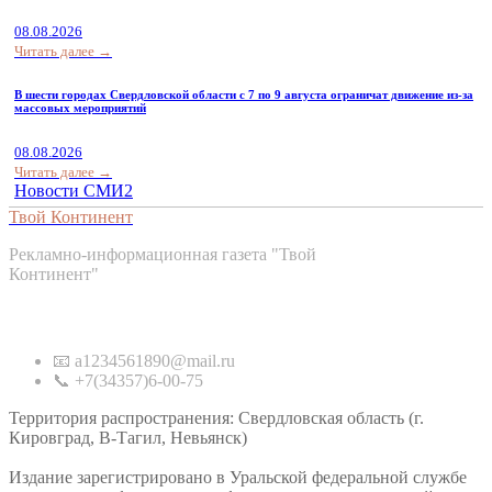
08.08.2026
Читать далее →
В шести городах Свердловской области с 7 по 9 августа ограничат движение из-за
массовых мероприятий
08.08.2026
Читать далее →
Новости СМИ2
Твой Континент
Рекламно-информационная газета "Твой
Континент"
Контакты
📧 a1234561890@mail.ru
📞 +7(34357)6-00-75
Территория распространения: Свердловская область (г.
Кировград, В-Тагил, Невьянск)
Издание зарегистрировано в Уральской федеральной службе