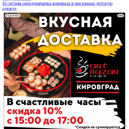
41-летняя свердловчанка воровала в магазинах детскую
одежду
РЕКЛАМА