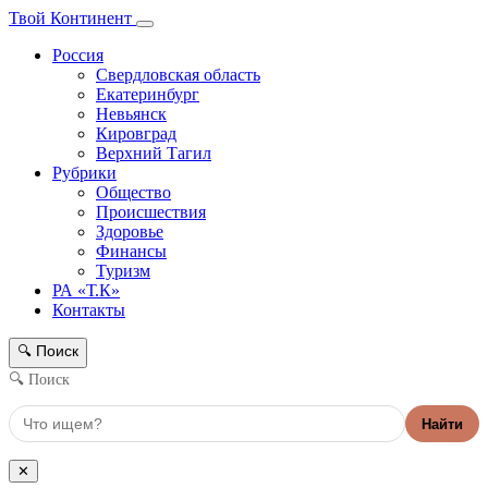
Твой Континент
Россия
Свердловская область
Екатеринбург
Невьянск
Кировград
Верхний Тагил
Рубрики
Общество
Происшествия
Здоровье
Финансы
Туризм
РА «Т.К»
Контакты
Поиск
🔍
🔍 Поиск
Найти
✕