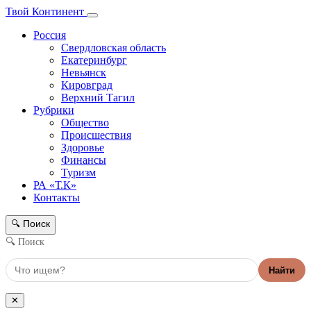
Твой Континент
Россия
Свердловская область
Екатеринбург
Невьянск
Кировград
Верхний Тагил
Рубрики
Общество
Происшествия
Здоровье
Финансы
Туризм
РА «Т.К»
Контакты
Поиск
🔍
🔍 Поиск
Найти
✕