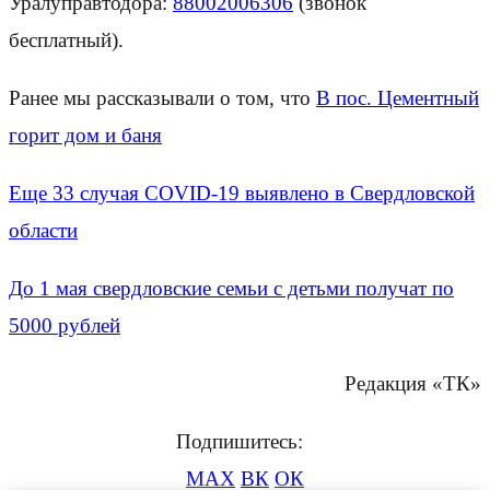
Уралуправтодора:
88002006306
(звонок
бесплатный).
Ранее мы рассказывали о том, что
В пос. Цементный
горит дом и баня
Еще 33 случая COVID-19 выявлено в Свердловской
области
До 1 мая свердловские семьи с детьми получат по
5000 рублей
Редакция «ТК»
Подпишитесь:
MAX
ВК
ОК