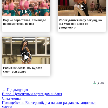
Ржу не переставая, это видео
Ролик длится пару секунд, но
пересмотришь не раз
вы будете в шоке от
увиденного
i
Ролик из Омска: вы будете
смеяться долго
← Предыдущая
В пос. Цементный горит дом и баня
Следующая →
Полицейские Екатеринбурга начали раздавать защитные
маски