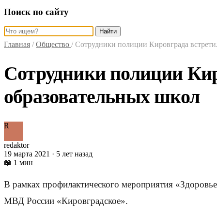
Поиск по сайту
Найти
Главная
/
Общество
/
Сотрудники полиции Кировграда встрети
Сотрудники полиции Кир
образовательных школ
R
redaktor
19 марта 2021 · 5 лет назад
📖 1 мин
В рамках профилактического мероприятия «Здоровье
МВД России «Кировградское».