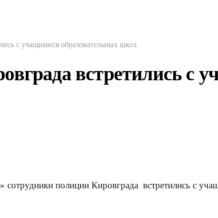
лись с учащимися образовательных школ
овграда встретились с 
» сотрудники полиции Кировграда встретились с уча