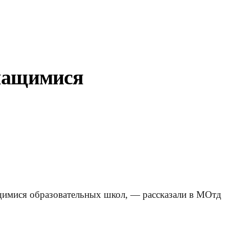
учащимися
щимися образовательных школ, — рассказали в МОтд