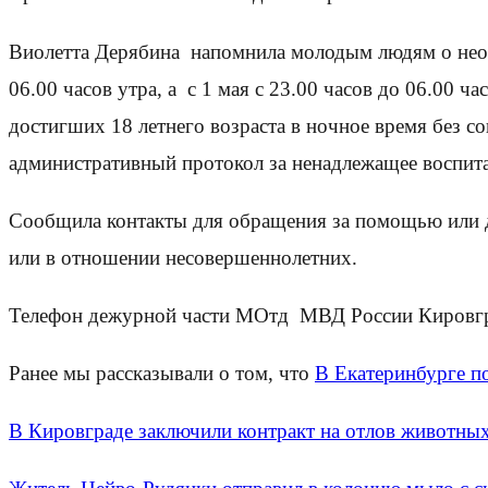
Виолетта Дерябина напомнила молодым людям о необх
06.00 часов утра, а с 1 мая с 23.00 часов до 06.00 
достигших 18 летнего возраста в ночное время без с
административный протокол за ненадлежащее воспита
Сообщила контакты для обращения за помощью или 
или в отношении несовершеннолетних.
Телефон дежурной части МОтд МВД России Кировгра
Ранее мы рассказывали о том, что
В Екатеринбурге п
В Кировграде заключили контракт на отлов животны