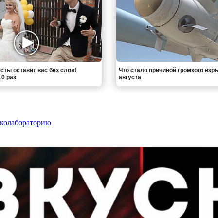
сты оставит вас без слов!
Что стало причиной громкого взр
0 раз
августа
рколабораторию