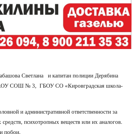
башова Светлана и капитан полиции Дерябина
АОУ СОШ № 3, ГБОУ СО «Кировградская школа-
оловной и административной ответственности за
 средств, психотропных веществ или их аналогов.
и побои.