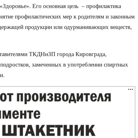
 «Здоровье». Его основная цель – профилактика
инятие профилактических мер к родителям и законным
содержащей продукции или одурманивающих веществ,
ставителями ТКДНиЗП города Кировграда,
одростков, замеченных в употреблении спиртных
и.