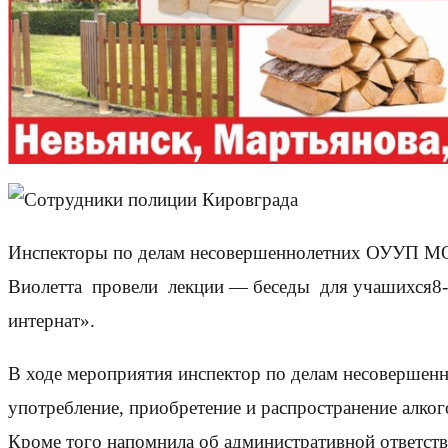
Инспекторы по делам несовершеннолетних ОУУП МО
Виолетта провели лекции — беседы для учашихс
интернат».
В ходе мероприятия инспектор по делам несовершенн
употребление, приобретение и распространение алко
Кроме того напомнила об административной ответстве