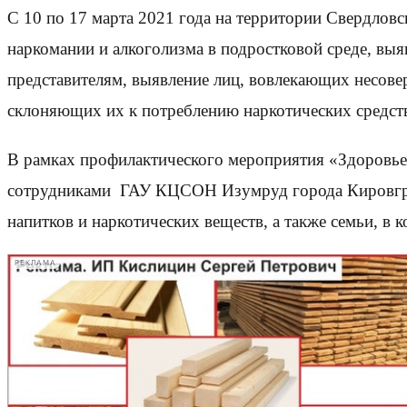
С 10 по 17 марта 2021 года на территории Свердлов
наркомании и алкоголизма в подростковой среде, вы
представителям, выявление лиц, вовлекающих несов
склоняющих их к потреблению наркотических средств
В рамках профилактического мероприятия «Здоровье
сотрудниками ГАУ КЦСОН Изумруд города Кировград
напитков и наркотических веществ, а также семьи, в
РЕКЛАМА