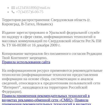
📧 a1234561890@mail.ru
📞 +7(34357)6-00-75
Территория распространения: Свердловская область (г.
Кировград, В-Тагил, Невьянск)
Издание зарегистрировано в Уральской федеральной службе
по надзору в сфере связи, информационных технологий и
массовых коммуникаций по Свердловской области Рег.№ ПИ
№ ТУ 66-00388 от 16 декабря 2009 г.
Копирование материалов без письменного согласия Редакции
Твой Континент запрещено.
Правила использования сайта
На информационном ресурсе применяются рекомендательные
технологии (информационные технологии предоставления
информации на основе сбора, систематизации и анализа
сведений, относящихся к предпочтениям пользователей сети
"Интернет", находящихся на территории Российской
Федерации).
Правила применения рекомендательных технологий в
виджетах рекламно-обменной сети «СМИ2»
Правила
применения рекомендательных технологий в виджетах