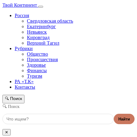
Твой Континент
Россия
Свердловская область
Екатеринбург
Невьянск
Кировград
Верхний Тагил
Рубрики
Общество
Происшествия
Здоровье
Финансы
Туризм
РА «Т.К»
Контакты
Поиск
🔍
🔍 Поиск
Найти
✕