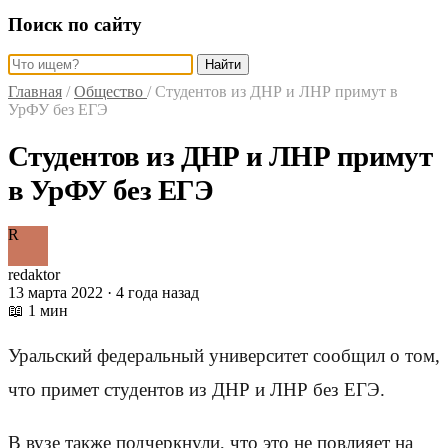
Поиск по сайту
Найти
Главная
/
Общество
/
Студентов из ДНР и ЛНР примут в
УрФУ без ЕГЭ
Студентов из ДНР и ЛНР примут
в УрФУ без ЕГЭ
R
redaktor
13 марта 2022 · 4 года назад
📖 1 мин
Уральский федеральный университет сообщил о том,
что примет студентов из ДНР и ЛНР без ЕГЭ.
В вузе также подчеркнули, что это не повлияет на