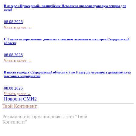
В лагере «Приозерный» полицейские Невьянска провели правовую лекцию для
детей
08.08.2026
Читать далее →
С 1 августа пересчитаны доплаты к пенсиям летчиков и шахтеров Свердловской
области
08.08.2026
Читать далее →
В шести городах Свердловской области с 7 по 9 августа ограничат движение из-за
массовых мероприятий
08.08.2026
Читать далее →
Новости СМИ2
Твой Континент
Рекламно-информационная газета "Твой
Континент"
Контакты