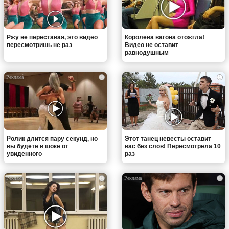
Ржу не переставая, это видео
Королева вагона отожгла!
пересмотришь не раз
Видео не оставит
равнодушным
i
i
Ролик длится пару секунд, но
Этот танец невесты оставит
вы будете в шоке от
вас без слов! Пересмотрела 10
увиденного
раз
i
i