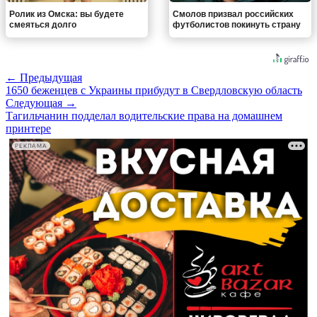
Ролик из Омска: вы будете
Смолов призвал российских
смеяться долго
футболистов покинуть страну
← Предыдущая
1650 беженцев с Украины прибудут в Свердловскую область
Следующая →
Тагильчанин подделал водительские права на домашнем
принтере
РЕКЛАМА