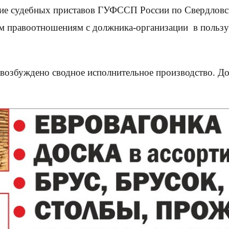
ние судебных приставов ГУФССП России по Свердловс
ым правоотношениям с должника-организации в польз
возбуждено сводное исполнительное производство. Д