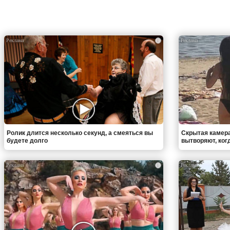
i
Ролик длится несколько секунд, а смеяться вы
Скрытая камера
будете долго
вытворяют, когда
i