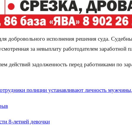
 для добровольного исполнения решения суда. Судебн
усмотренная за невыплату работодателем заработной пл
ем действий задолженность перед работниками по зар
отрудники полиции устанавливают личность мужчины,
зрыв
сти 8-летней девочки