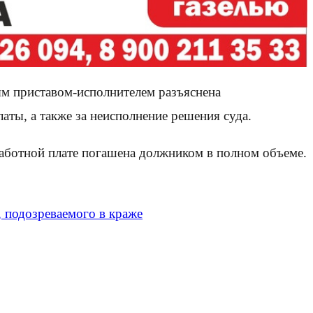
ым приставом-исполнителем разъяснена
аты, а также за неисполнение решения суда.
аботной плате погашена должником в полном объеме.
 подозреваемого в краже