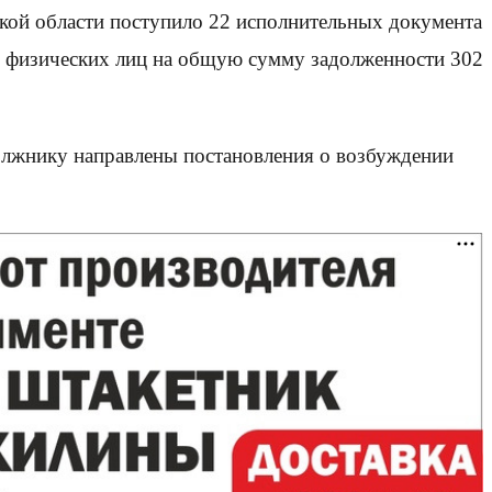
кой области поступило 22 исполнительных документа
у физических лиц на общую сумму задолженности 302
олжнику направлены постановления о возбуждении