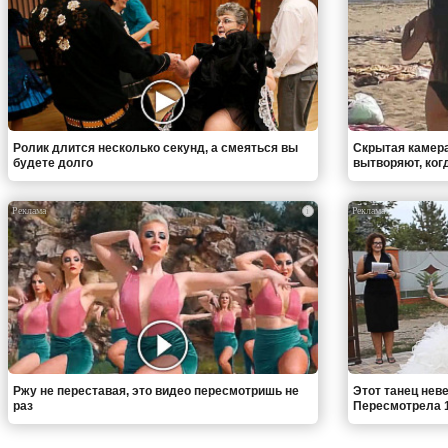
Ролик длится несколько секунд, а смеяться вы
Скрытая камера
будете долго
вытворяют, когда
i
Ржу не переставая, это видео пересмотришь не
Этот танец неве
раз
Пересмотрела 1