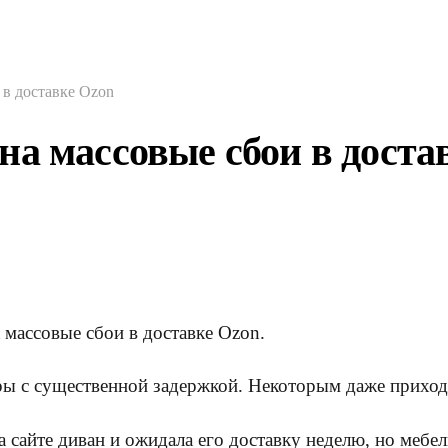
 в доставке Ozon
а массовые сбои в доста
 массовые сбои в доставке Ozon.
ары с существенной задержкой. Некоторым даже приход
 сайте диван и ожидала его доставку неделю, но мебел