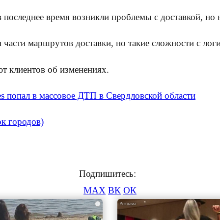
в последнее время возникли проблемы с доставкой, но
части маршрутов доставки, но такие сложности с логи
ют клиентов об изменениях.
es попал в массовое ДТП в Свердловской области
ок городов)
Подпишитесь:
MAX
ВК
ОК
i