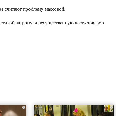
 не считают проблему массовой.
стикой затронули несущественную часть товаров.
i
i