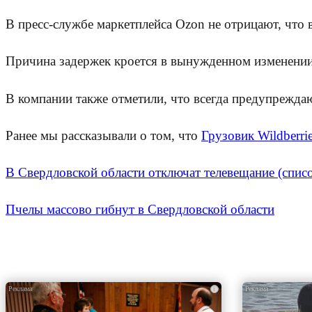
В пресс-службе маркетплейса Ozon не отрицают, что 
Причина задержек кроется в вынужденном изменении 
В компании также отметили, что всегда предупрежда
Ранее мы рассказывали о том, что
Грузовик Wildberri
В Свердловской области отключат телевещание (спис
Пчелы массово гибнут в Свердловской области
i