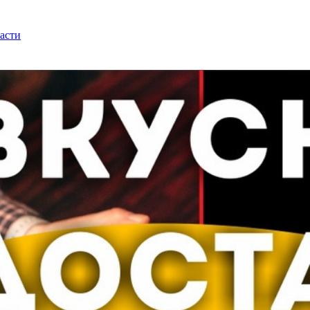
ласти