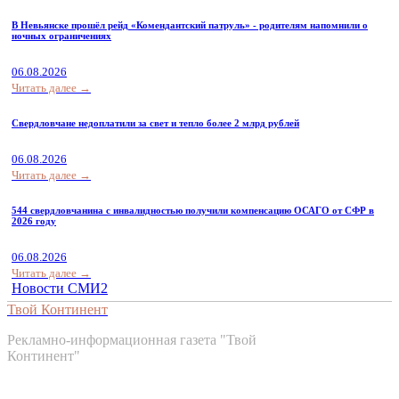
В Невьянске прошёл рейд «Комендантский патруль» - родителям напомнили о
ночных ограничениях
06.08.2026
Читать далее →
Свердловчане недоплатили за свет и тепло более 2 млрд рублей
06.08.2026
Читать далее →
544 свердловчанина с инвалидностью получили компенсацию ОСАГО от СФР в
2026 году
06.08.2026
Читать далее →
Новости СМИ2
Твой Континент
Рекламно-информационная газета "Твой
Континент"
Контакты