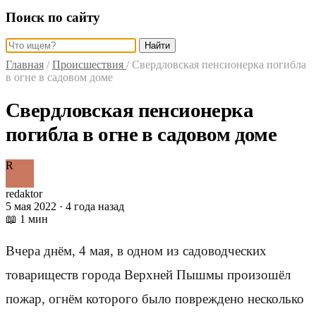
Поиск по сайту
Найти
Главная
/
Происшествия
/
Свердловская пенсионерка погибла
в огне в садовом доме
Свердловская пенсионерка
погибла в огне в садовом доме
R
redaktor
5 мая 2022 · 4 года назад
📖 1 мин
Вчера днём, 4 мая, в одном из садоводческих
товариществ города Верхней Пышмы произошёл
пожар, огнём которого было повреждено несколько