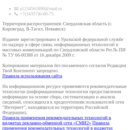
📧 a1234561890@mail.ru
📞 +7(34357)6-00-75
Территория распространения: Свердловская область (г.
Кировград, В-Тагил, Невьянск)
Издание зарегистрировано в Уральской федеральной службе
по надзору в сфере связи, информационных технологий и
массовых коммуникаций по Свердловской области Рег.№ ПИ
№ ТУ 66-00388 от 16 декабря 2009 г.
Копирование материалов без письменного согласия Редакции
Твой Континент запрещено.
Правила использования сайта
На информационном ресурсе применяются рекомендательные
технологии (информационные технологии предоставления
информации на основе сбора, систематизации и анализа
сведений, относящихся к предпочтениям пользователей сети
"Интернет", находящихся на территории Российской
Федерации).
Правила применения рекомендательных технологий в
виджетах рекламно-обменной сети «СМИ2»
Правила
применения рекомендательных технологий в виджетах