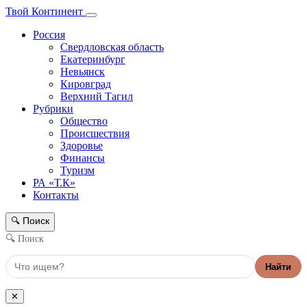
Твой Континент
Россия
Свердловская область
Екатеринбург
Невьянск
Кировград
Верхний Тагил
Рубрики
Общество
Происшествия
Здоровье
Финансы
Туризм
РА «Т.К»
Контакты
Поиск
🔍
🔍 Поиск
Найти
✕