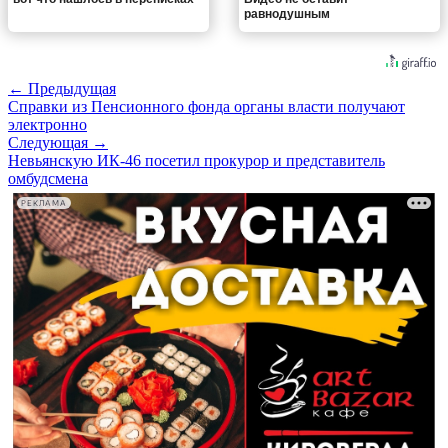
равнодушным
← Предыдущая
Справки из Пенсионного фонда органы власти получают
электронно
Следующая →
Невьянскую ИК-46 посетил прокурор и представитель
омбудсмена
РЕКЛАМА