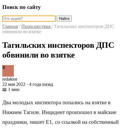
Поиск по сайту
Найти
Главная
/
Происшествия
/
Тагильских инспекторов ДПС
обвинили во взятке
Тагильских инспекторов ДПС
обвинили во взятке
R
redaktor
22 мая 2022 · 4 года назад
📖 1 мин
Два молодых инспектора попались на взятке в
Нижнем Тагиле. Инцидент произошел в майские
праздники, пишет Е1, со ссылкой на собственный