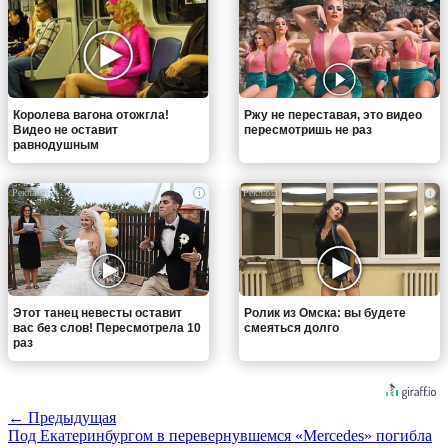
Королева вагона отожгла!
Ржу не переставая, это видео
Видео не оставит
пересмотришь не раз
равнодушным
i
i
Этот танец невесты оставит
Ролик из Омска: вы будете
вас без слов! Пересмотрела 10
смеяться долго
раз
← Предыдущая
Под Екатеринбургом в перевернувшемся «Mercedes» погибла