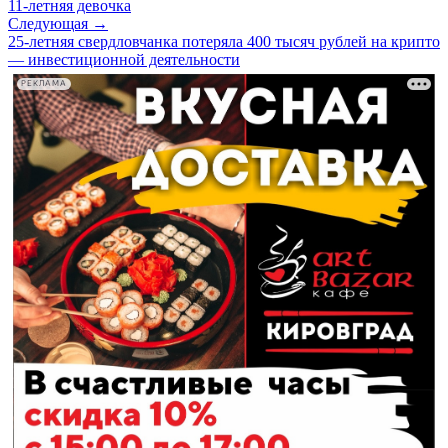
11-летняя девочка
Следующая →
25-летняя свердловчанка потеряла 400 тысяч рублей на крипто
— инвестиционной деятельности
РЕКЛАМА