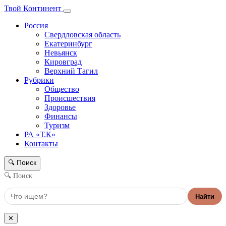
Твой Континент
Россия
Свердловская область
Екатеринбург
Невьянск
Кировград
Верхний Тагил
Рубрики
Общество
Происшествия
Здоровье
Финансы
Туризм
РА «Т.К»
Контакты
Поиск
🔍
🔍 Поиск
Найти
✕