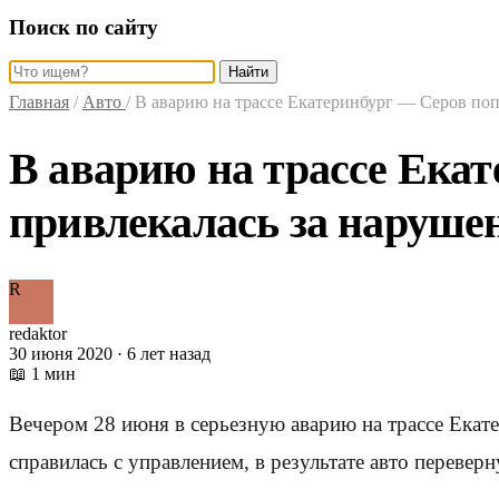
Поиск по сайту
Найти
Главная
/
Авто
/
В аварию на трассе Екатеринбург — Серов поп
В аварию на трассе Екат
привлекалась за наруш
R
redaktor
30 июня 2020 · 6 лет назад
📖 1 мин
Вечером 28 июня в серьезную аварию на трассе Екат
справилась с управлением, в результате авто переверн