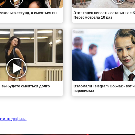
есколько секунд, а смеяться вы
Этот танец невесты оставит вас б
Пересмотрела 10 раз
i
: вы будете смеяться долго
Взломали Telegram Собчак - вот 
переписках
нии педофила