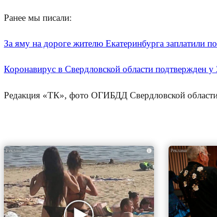
Ранее мы писали:
За яму на дороге жителю Екатеринбурга заплатили п
Коронавирус в Свердловской области подтвержден у 
Редакция «ТК», фото ОГИБДД Свердловской област
i