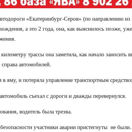
 автодороги «Екатеринбург-Серов» (по направлению из
вождения, а это 2 года, она, как выяснилось позже, уж
жения.
8 километру трассы она заметила, как начало заносит
я справа автомобилей.
м в яму, и потеряла управление транспортным средство
 автомобиль съехал с дороги и дважды перевернулся.
ования, водитель была трезва.
 безопасности участники аварии пристегнуты не был