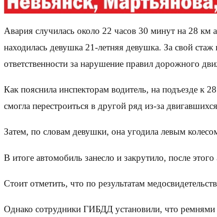
Авария случилась около 22 часов 30 минут на 28 км
находилась девушка 21-летняя девушка. За свой стаж 
ответственности за нарушение правил дорожного дви
Как пояснила инспекторам водитель, на подъезде к 2
смогла перестроиться в другой ряд из-за двигавшихс
Затем, по словам девушки, она угодила левым колесо
В итоге автомобиль занесло и закрутило, после этого
Стоит отметить, что по результатам медосвидетельств
Однако сотрудники ГИБДД установили, что ремнями