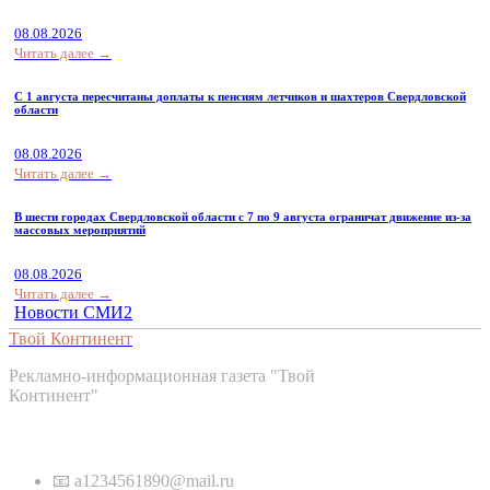
08.08.2026
Читать далее →
С 1 августа пересчитаны доплаты к пенсиям летчиков и шахтеров Свердловской
области
08.08.2026
Читать далее →
В шести городах Свердловской области с 7 по 9 августа ограничат движение из-за
массовых мероприятий
08.08.2026
Читать далее →
Новости СМИ2
Твой Континент
Рекламно-информационная газета "Твой
Континент"
Контакты
📧 a1234561890@mail.ru