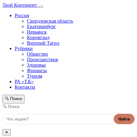
Твой Континент
Россия
Свердловская область
Екатеринбург
Невьянск
Кировград
Верхний Тагил
Рубрики
Общество
Происшествия
Здоровье
Финансы
Туризм
РА «Т.К»
Контакты
Поиск
🔍
🔍 Поиск
Найти
✕