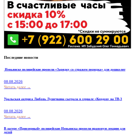
Последние новости
Невьянске полицейские провели «Зарядку со стражем порядка» для дошколят
08.08.2026
Читать далее →
Уральская актриса Любовь Лушечкина сыграла в сериале «Кордон» на ТВ-3
08.08.2026
Читать далее →
В лагере «Приозерный» полицейские Невьянска провели правовую лекцию для
детей