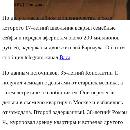
МВД Новоуральск
По делу о масштабном мошенничестве, в ходе
которого 17-летний школьник вскрыл семейные
сейфы и передал аферистам около 200 миллионов
рублей, задержаны двое жителей Барнаула. Об этом
сообщил telegram-канал
Baza
.
По данным источников, 35-летний Константин Т.
получил чемодан с деньгами от старшеклассника, а
затем встретился с сообщником. Они перенесли
деньги в съемную квартиру в Москве и избавились
от чемодана. Второй задержанный, 38-летний Роман
Ч., курировал аренду квартиры и встречал другого