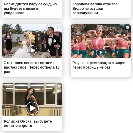
Ролик длится пару секунд, но
Королева вагона отожгла!
вы будете в шоке от
Видео не оставит
увиденного
равнодушным
i
i
Этот танец невесты оставит
Ржу не переставая, это видео
вас без слов! Пересмотрела 10
пересмотришь не раз
раз
i
Ролик из Омска: вы будете
смеяться долго