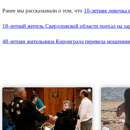
Ранее мы рассказывали о том, что
10-летняя девочка 
18-летний житель Свердловской области поехал на за
48-летняя жительница Кировграда перевела мошенни
i