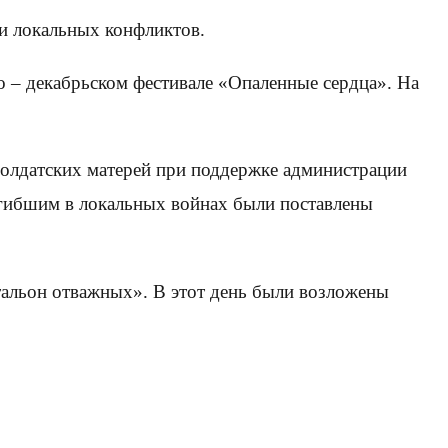
 и локальных конфликтов.
о – декабрьском фестивале «Опаленные сердца». На
солдатских матерей при поддержке администрации
гибшим в локальных войнах были поставлены
тальон отважных». В этот день были возложены