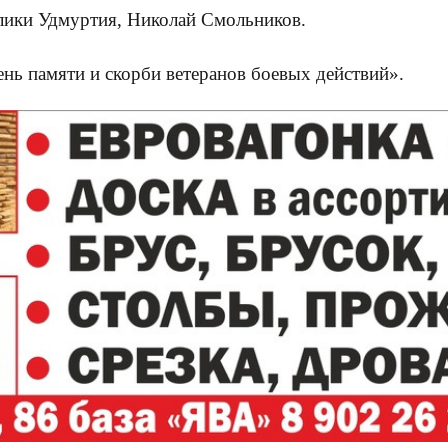
блики Удмуртия, Николай Смольников.
ень памяти и скорби ветеранов боевых действий».