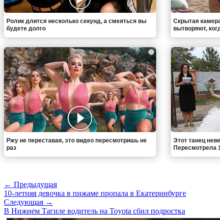
Ролик длится несколько секунд, а смеяться вы
Скрытая камера
будете долго
вытворяют, когда
i
Ржу не переставая, это видео пересмотришь не
Этот танец неве
раз
Пересмотрела 1
← Предыдущая
10-летняя девочка в пижаме пропала в Екатеринбурге
Следующая →
В Нижнем Тагиле водитель на Toyota сбил подростка