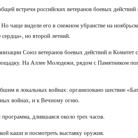
 общей встречи российских ветеранов боевых действий
 Но чаще видели его в снежном убранстве на ноябрьск
 сердца», но второй летний.
анизации Союз ветеранов боевых действий и Комитет 
лощадку. На Аллее Молодежи, рядом с Памятником по
ибшим в локальных войнах: организовано шествие «Ба
ных войнах, и к Вечному огню.
я программа, длившаяся около трех часов.
ской каши и посмотреть выставку оружия.