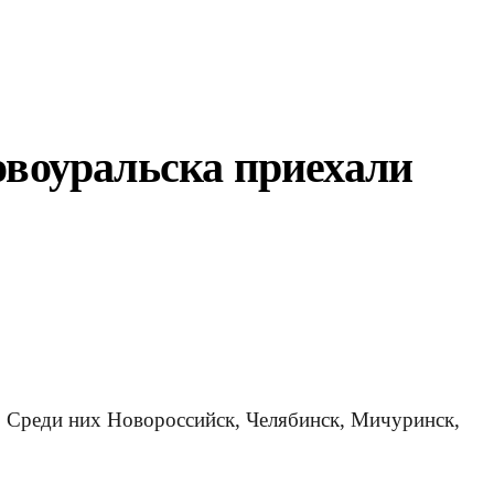
овоуральска приехали
в. Среди них Новороссийск, Челябинск, Мичуринск,