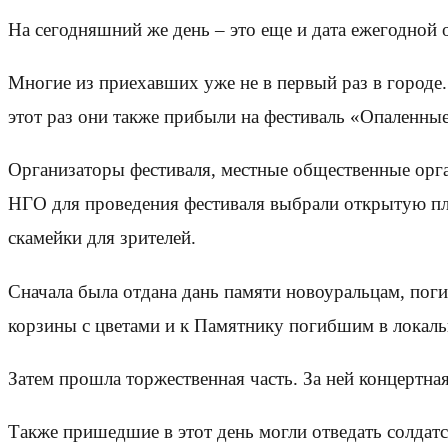
На сегодняшний же день – это еще и дата ежегодной
Многие из приехавших уже не в первый раз в городе.
этот раз они также прибыли на фестиваль «Опаленные
Организаторы фестиваля, местные общественные орг
НГО для проведения фестиваля выбрали открытую п
скамейки для зрителей.
Сначала была отдана дань памяти новоуральцам, пог
корзины с цветами и к Памятнику погибшим в локаль
Затем прошла торжественная часть. За ней концертна
Также пришедшие в этот день могли отведать солдат