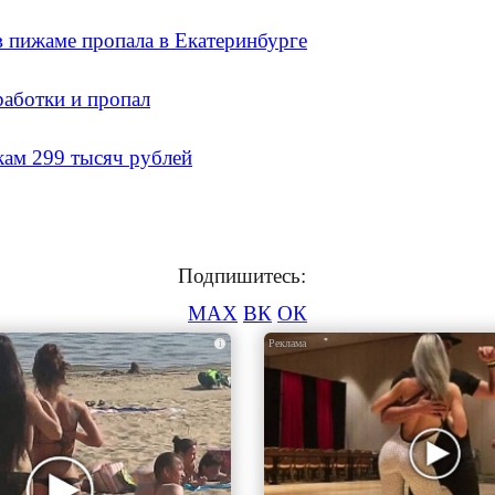
в пижаме пропала в Екатеринбурге
работки и пропал
кам 299 тысяч рублей
Подпишитесь:
MAX
ВК
ОК
i