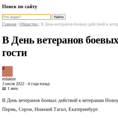
Поиск по сайту
Найти
Главная
/
Общество
/
В День ветеранов боевых действий к вете
В День ветеранов боевых
гости
R
redaktor
3 июля 2022 · 4 года назад
📖 1 мин
В День ветеранов боевых действий к ветеранам Ново
Пермь, Серов, Нижний Тагил, Екатеринбург.