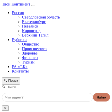
Твой Континент
Россия
Свердловская область
Екатеринбург
Невьянск
Кировград
Верхний Тагил
Рубрики
Общество
Происшествия
Здоровье
Финансы
Туризм
РА «Т.К»
Контакты
Поиск
🔍
🔍 Поиск
Найти
✕