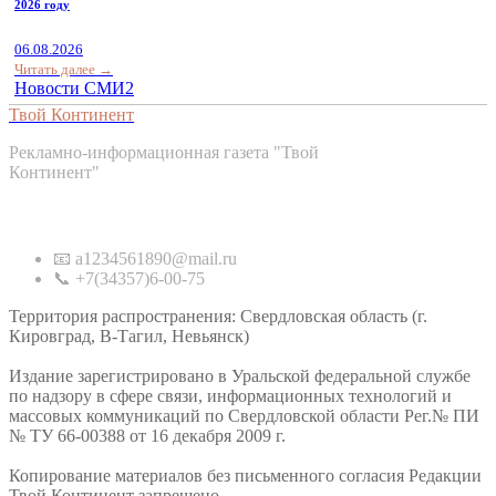
2026 году
06.08.2026
Читать далее →
Новости СМИ2
Твой Континент
Рекламно-информационная газета "Твой
Континент"
Контакты
📧 a1234561890@mail.ru
📞 +7(34357)6-00-75
Территория распространения: Свердловская область (г.
Кировград, В-Тагил, Невьянск)
Издание зарегистрировано в Уральской федеральной службе
по надзору в сфере связи, информационных технологий и
массовых коммуникаций по Свердловской области Рег.№ ПИ
№ ТУ 66-00388 от 16 декабря 2009 г.
Копирование материалов без письменного согласия Редакции
Твой Континент запрещено.