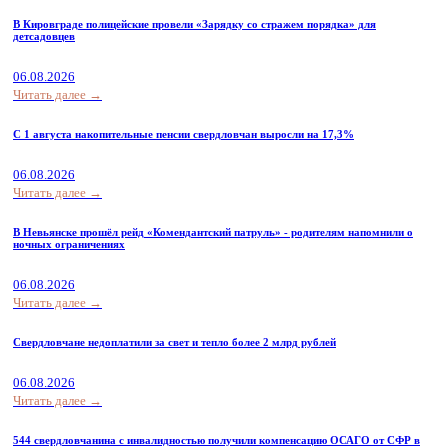
В Кировграде полицейские провели «Зарядку со стражем порядка» для
детсадовцев
06.08.2026
Читать далее →
С 1 августа накопительные пенсии свердловчан выросли на 17,3%
06.08.2026
Читать далее →
В Невьянске прошёл рейд «Комендантский патруль» - родителям напомнили о
ночных ограничениях
06.08.2026
Читать далее →
Свердловчане недоплатили за свет и тепло более 2 млрд рублей
06.08.2026
Читать далее →
544 свердловчанина с инвалидностью получили компенсацию ОСАГО от СФР в