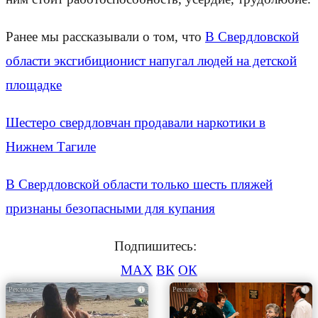
Ранее мы рассказывали о том, что
В Свердловской
области эксгибиционист напугал людей на детской
площадке
Шестеро свердловчан продавали наркотики в
Нижнем Тагиле
В Свердловской области только шесть пляжей
признаны безопасными для купания
Подпишитесь:
MAX
ВК
ОК
i
i