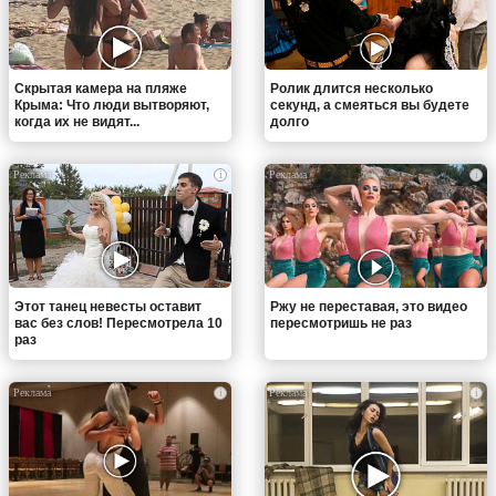
Скрытая камера на пляже
Ролик длится несколько
Крыма: Что люди вытворяют,
секунд, а смеяться вы будете
когда их не видят...
долго
i
i
Этот танец невесты оставит
Ржу не переставая, это видео
вас без слов! Пересмотрела 10
пересмотришь не раз
раз
i
i