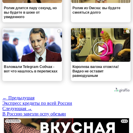
Ролик длится пару секунд, но
Ролик из Омска: вы будете
вы будете в шоке от
смеяться долго
увиденного
i
i
Взломали Telegram Собчак -
Королева вагона отожгла!
вот что нашлось в переписках
Видео не оставит
равнодушным
← Предыдущая
Экспресс кредиты по всей России
Следующая →
В Россию завезли оспу обезьян
РЕКЛАМА