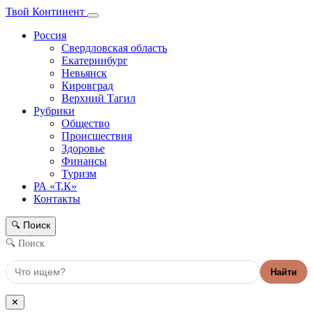
Твой Континент
Россия
Свердловская область
Екатеринбург
Невьянск
Кировград
Верхний Тагил
Рубрики
Общество
Происшествия
Здоровье
Финансы
Туризм
РА «Т.К»
Контакты
Поиск
🔍
🔍 Поиск
Найти
✕