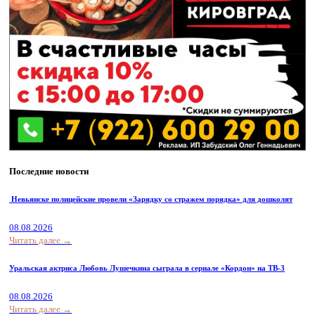
Последние новости
Невьянске полицейские провели «Зарядку со стражем порядка» для дошколят
08.08.2026
Читать далее →
Уральская актриса Любовь Лушечкина сыграла в сериале «Кордон» на ТВ-3
08.08.2026
Читать далее →