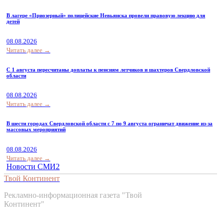
В лагере «Приозерный» полицейские Невьянска провели правовую лекцию для
детей
08.08.2026
Читать далее →
С 1 августа пересчитаны доплаты к пенсиям летчиков и шахтеров Свердловской
области
08.08.2026
Читать далее →
В шести городах Свердловской области с 7 по 9 августа ограничат движение из-за
массовых мероприятий
08.08.2026
Читать далее →
Новости СМИ2
Твой Континент
Рекламно-информационная газета "Твой
Континент"