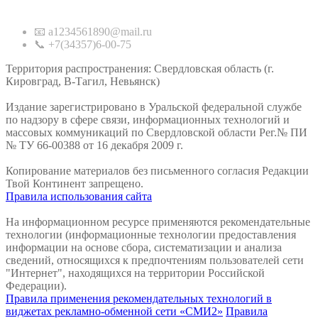
Контакты
📧 a1234561890@mail.ru
📞 +7(34357)6-00-75
Территория распространения: Свердловская область (г.
Кировград, В-Тагил, Невьянск)
Издание зарегистрировано в Уральской федеральной службе
по надзору в сфере связи, информационных технологий и
массовых коммуникаций по Свердловской области Рег.№ ПИ
№ ТУ 66-00388 от 16 декабря 2009 г.
Копирование материалов без письменного согласия Редакции
Твой Континент запрещено.
Правила использования сайта
На информационном ресурсе применяются рекомендательные
технологии (информационные технологии предоставления
информации на основе сбора, систематизации и анализа
сведений, относящихся к предпочтениям пользователей сети
"Интернет", находящихся на территории Российской
Федерации).
Правила применения рекомендательных технологий в
виджетах рекламно-обменной сети «СМИ2»
Правила