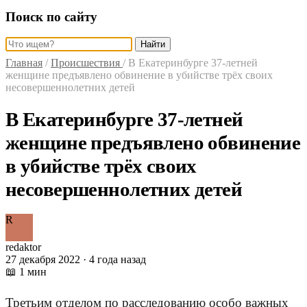
Поиск по сайту
Найти
Главная
/
Происшествия
/
В Екатеринбурге 37-летней
женщине предъявлено обвинение в убийстве трёх своих
несовершеннолетних детей
В Екатеринбурге 37-летней
женщине предъявлено обвинение
в убийстве трёх своих
несовершеннолетних детей
R
redaktor
27 декабря 2022 · 4 года назад
📖 1 мин
Третьим отделом по расследованию особо важных