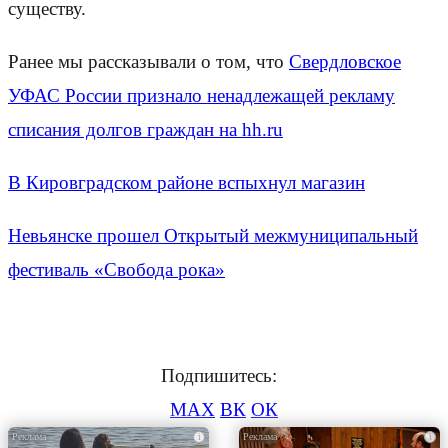
существу.
Ранее мы рассказывали о том, что
Свердловское
УФАС России признало ненадлежащей рекламу
списания долгов граждан на hh.ru
В Кировградском районе вспыхнул магазин
Невьянске прошел Открытый межмуниципальный
фестиваль «Свобода рока»
Подпишитесь:
MAX
ВК
ОК
i
i