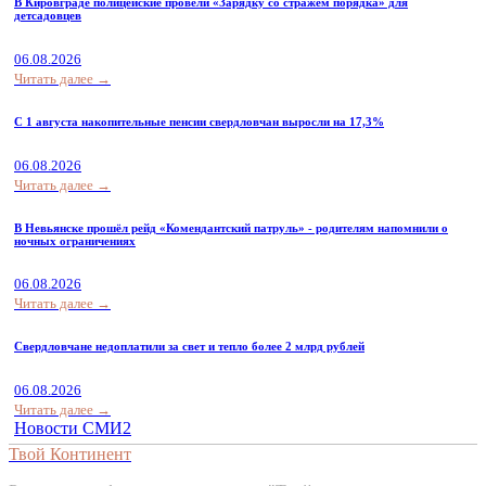
В Кировграде полицейские провели «Зарядку со стражем порядка» для
детсадовцев
06.08.2026
Читать далее →
С 1 августа накопительные пенсии свердловчан выросли на 17,3%
06.08.2026
Читать далее →
В Невьянске прошёл рейд «Комендантский патруль» - родителям напомнили о
ночных ограничениях
06.08.2026
Читать далее →
Свердловчане недоплатили за свет и тепло более 2 млрд рублей
06.08.2026
Читать далее →
Новости СМИ2
Твой Континент