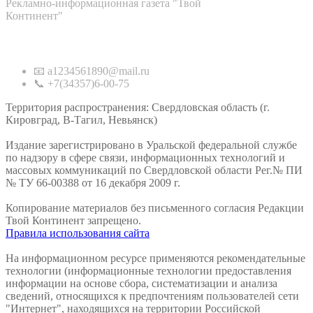
Рекламно-информационная газета "Твой
Континент"
Контакты
📧 a1234561890@mail.ru
📞 +7(34357)6-00-75
Территория распространения: Свердловская область (г.
Кировград, В-Тагил, Невьянск)
Издание зарегистрировано в Уральской федеральной службе
по надзору в сфере связи, информационных технологий и
массовых коммуникаций по Свердловской области Рег.№ ПИ
№ ТУ 66-00388 от 16 декабря 2009 г.
Копирование материалов без письменного согласия Редакции
Твой Континент запрещено.
Правила использования сайта
На информационном ресурсе применяются рекомендательные
технологии (информационные технологии предоставления
информации на основе сбора, систематизации и анализа
сведений, относящихся к предпочтениям пользователей сети
"Интернет", находящихся на территории Российской