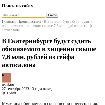
Поиск по сайту
Найти
Главная
/
Происшествия
/
В Екатеринбурге будут судить
обвиняемого в хищении свыше 7,6 млн. рублей из сейфа
автосалона
В Екатеринбурге будут судить
обвиняемого в хищении свыше
7,6 млн. рублей из сейфа
автосалона
R
redaktor
27 сентября 2023 · 3 года назад
📖 1 мин
Мужчина обвиняется в совершении преступления,