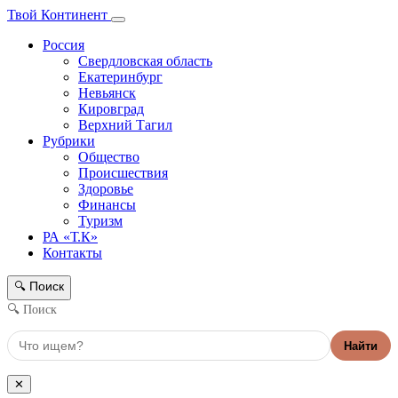
Твой Континент
Россия
Свердловская область
Екатеринбург
Невьянск
Кировград
Верхний Тагил
Рубрики
Общество
Происшествия
Здоровье
Финансы
Туризм
РА «Т.К»
Контакты
Поиск
🔍
🔍 Поиск
Найти
✕