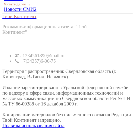
Читать далее →
Новости СМИ2
Твой Континент
Рекламно-информационная газета "Твой
Континент"
Контакты
📧 a1234561890@mail.ru
📞 +7(34357)6-00-75
Территория распространения: Свердловская область (г.
Кировград, В-Тагил, Невьянск)
Издание зарегистрировано в Уральской федеральной службе
по надзору в сфере связи, информационных технологий и
массовых коммуникаций по Свердловской области Рег.№ ПИ
№ ТУ 66-00388 от 16 декабря 2009 г.
Копирование материалов без письменного согласия Редакции
Твой Континент запрещено.
Правила использования сайта