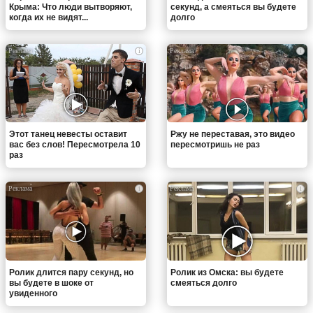
Крыма: Что люди вытворяют,
секунд, а смеяться вы будете
когда их не видят...
долго
i
i
Этот танец невесты оставит
Ржу не переставая, это видео
вас без слов! Пересмотрела 10
пересмотришь не раз
раз
i
i
Ролик длится пару секунд, но
Ролик из Омска: вы будете
вы будете в шоке от
смеяться долго
увиденного