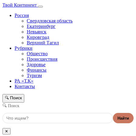
Твой Континент
Россия
Свердловская область
Екатеринбург
Невьянск
Кировград
Верхний Тагил
Рубрики
Общество
Происшествия
Здоровье
Финансы
Туризм
РА «Т.К»
Контакты
Поиск
🔍
🔍 Поиск
Найти
✕