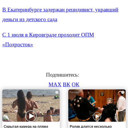
В Екатеринбурге задержан рецидивист, укравший
деньги из детского сада
С 1 июля в Кировграде проходит ОПМ
«Подросток»
Подпишитесь:
MAX
ВК
ОК
i
i
Скрытая камера на пляже
Ролик длится несколько