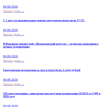
06.08.2026
Читать далее →
С 1 августа накопительные пенсии свердловчан выросли на 17,3%
06.08.2026
Читать далее →
В Невьянске прошёл рейд «Комендантский патруль» - родителям напомнили о
ночных ограничениях
06.08.2026
Читать далее →
Свердловчане недоплатили за свет и тепло более 2 млрд рублей
06.08.2026
Читать далее →
544 свердловчанина с инвалидностью получили компенсацию ОСАГО от СФР в
2026 году
06.08.2026