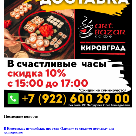
Последние новости
В Кировграде полицейские провели «Зарядку со стражем порядка» для
детсадовцев