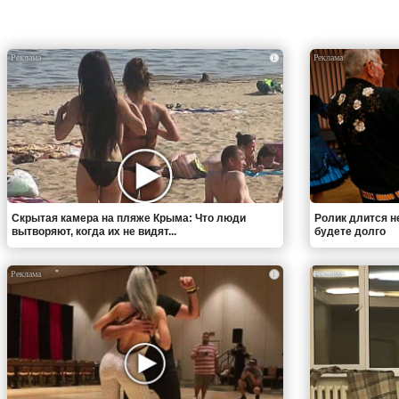
i
Скрытая камера на пляже Крыма: Что люди
Ролик длится н
вытворяют, когда их не видят...
будете долго
i