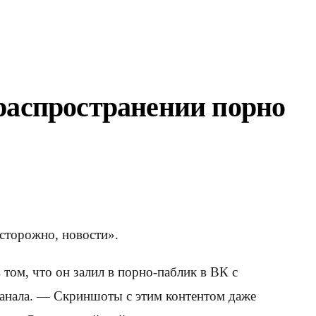
распространении порно
сторожно, новости».
 том, что он залил в порно-паблик в ВК с
анала. — Скриншоты с этим контентом даже