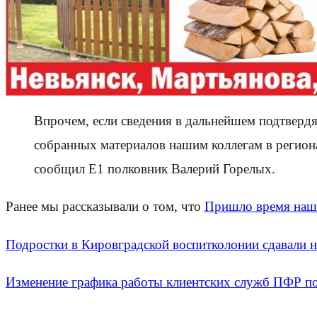
Впрочем, если сведения в дальнейшем подтвердя
собранных материалов нашим коллегам в регио
сообщил E1 полковник Валерий Горелых.
Ранее мы рассказывали о том, что
Пришло время наше
Подростки в Кировградской воспитколонии сдавали
Изменение графика работы клиентских служб ПФР по