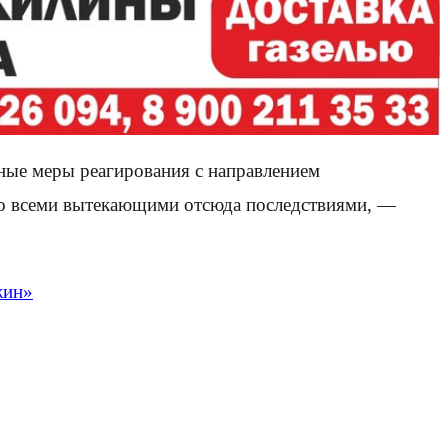
тные меры реагирования с направлением
со всеми вытекающими отсюда последствиями, —
жин»