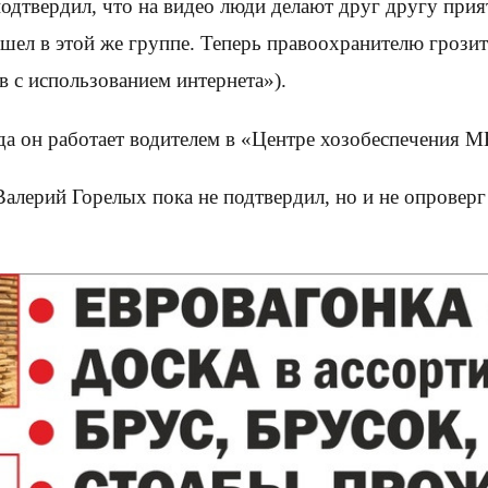
одтвердил, что на видео люди делают друг другу прия
шел в этой же группе. Теперь правоохранителю грозит
 с использованием интернета»).
ода он работает водителем в «Центре хозобеспечения 
Валерий Горелых пока не подтвердил, но и не опроверг