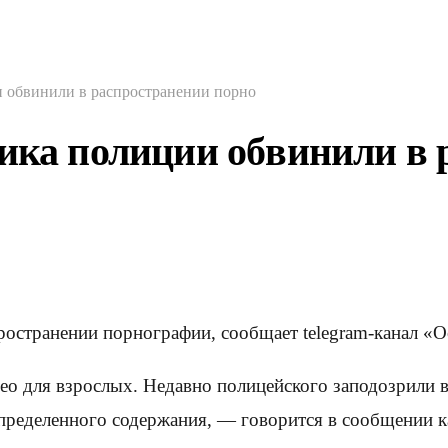
и обвинили в распространении порно
ника полиции обвинили в 
ространении порнографии, сообщает telegram-канал «О
део для взрослых. Недавно полицейского заподозрили в
пределенного содержания, — говорится в сообщении к