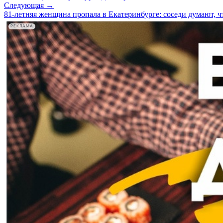
Следующая →
81-летняя женщина пропала в Екатеринбурге: соседи думают, 
РЕКЛАМА