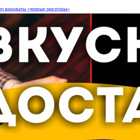
что виноваты «черные риелторы»