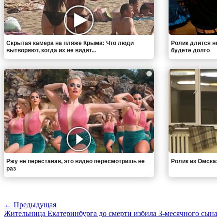
Скрытая камера на пляже Крыма: Что люди
Ролик длится н
вытворяют, когда их не видят...
будете долго
i
Ржу не переставая, это видео пересмотришь не
Ролик из Омска
раз
← Предыдущая
Жительница Екатеринбурга до смерти избила 3-месячного сын