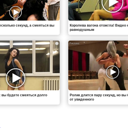
есколько секунд, а смеяться вы
Королева вагона отожгла! Видео 
равнодушным
i
: вы будете смеяться долго
Ролик длится пару секунд, но вы 
от увиденного
а