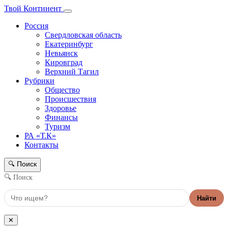
Твой Континент
Россия
Свердловская область
Екатеринбург
Невьянск
Кировград
Верхний Тагил
Рубрики
Общество
Происшествия
Здоровье
Финансы
Туризм
РА «Т.К»
Контакты
Поиск
🔍
🔍 Поиск
Найти
✕