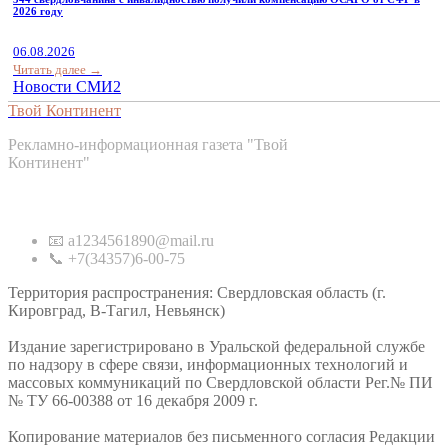
2026 году
06.08.2026
Читать далее →
Новости СМИ2
Твой Континент
Рекламно-информационная газета "Твой
Континент"
Контакты
📧 a1234561890@mail.ru
📞 +7(34357)6-00-75
Территория распространения: Свердловская область (г.
Кировград, В-Тагил, Невьянск)
Издание зарегистрировано в Уральской федеральной службе
по надзору в сфере связи, информационных технологий и
массовых коммуникаций по Свердловской области Рег.№ ПИ
№ ТУ 66-00388 от 16 декабря 2009 г.
Копирование материалов без письменного согласия Редакции