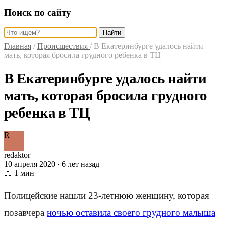
Поиск по сайту
Найти
Главная
/
Происшествия
/
В Екатеринбурге удалось найти
мать, которая бросила грудного ребенка в ТЦ
В Екатеринбурге удалось найти
мать, которая бросила грудного
ребенка в ТЦ
R
redaktor
10 апреля 2020 · 6 лет назад
📖 1 мин
Полицейские нашли 23-летнюю женщину, которая
позавчера
ночью оставила своего грудного малыша