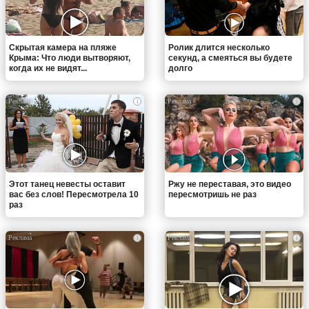
Скрытая камера на пляже
Ролик длится несколько
Крыма: Что люди вытворяют,
секунд, а смеяться вы будете
когда их не видят...
долго
i
i
Этот танец невесты оставит
Ржу не переставая, это видео
вас без слов! Пересмотрела 10
пересмотришь не раз
раз
i
i