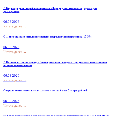
В Кировграде полицейские провели «Зарядку со стражем порядка» для
детсадовцев
06.08.2026
Читать далее →
С 1 августа накопительные пенсии свердловчан выросли на 17,3%
06.08.2026
Читать далее →
В Невьянске прошёл рейд «Комендантский патруль» - родителям напомнили о
ночных ограничениях
06.08.2026
Читать далее →
Свердловчане недоплатили за свет и тепло более 2 млрд рублей
06.08.2026
Читать далее →
544 свердловчанина с инвалидностью получили компенсацию ОСАГО от СФР в