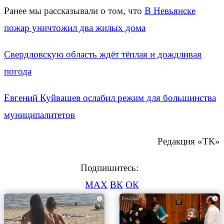
Ранее мы рассказывали о том, что
В Невьянске
пожар уничтожил два жилых дома
Свердловскую область ждёт тёплая и дождливая
погода
Евгений Куйвашев ослабил режим для большинства
муниципалитетов
Редакция «ТК»
Подпишитесь:
MAX
ВК
ОК
i
i