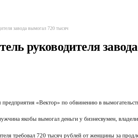
ителя завода вымогал 720 тысяч
тель руководителя завод
я предприятия «Вектор» по обвинению в вымогательст
 мужчина якобы вымогал деньги у бизнесвумен, владел
теля требовал 720 тысяч рублей от женщины за продле