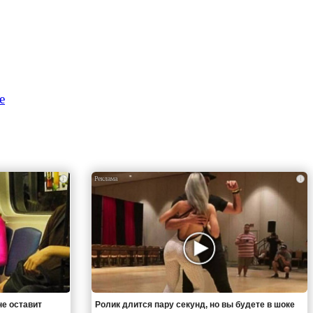
е
i
i
не оставит
Ролик длится пару секунд, но вы будете в шоке