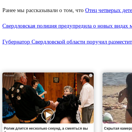
Ранее мы рассказывали о том, что
Отец четверых дет
Свердловская полиция предупредила о новых видах 
Губернатор Свердловской области поручил разместит
i
Ролик длится несколько секунд, а смеяться вы
Скрытая камера