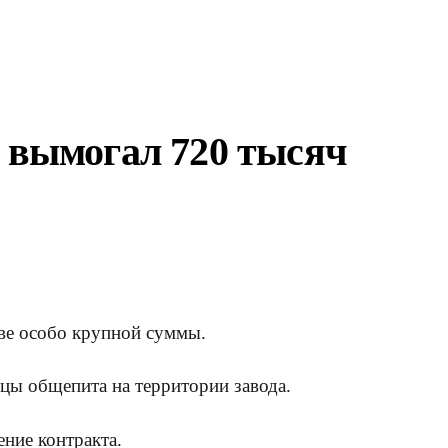
а вымогал 720 тысяч
ве особо крупной суммы.
ицы общепита на территории завода.
ние контракта.